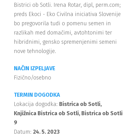
Bistrici ob Sotli. Irena Rotar, dipl, perm.com;
preds Ekoci - Eko Civilna iniciativa Slovenije
bo pregovorila tudi o pomenu semen in
razlikah med domačimi, avtohtonimi ter
hibridnimi, gensko spremenjenimi semeni
nove tehnologije.
NAČIN IZPELJAVE
Fizično/osebno
TERMIN DOGODKA
Lokacija dogodka:
Bistrica ob Sotli,
Knjižnica Bistrica ob Sotli, Bistrica ob Sotli
9
Datum:
24. 5. 2023