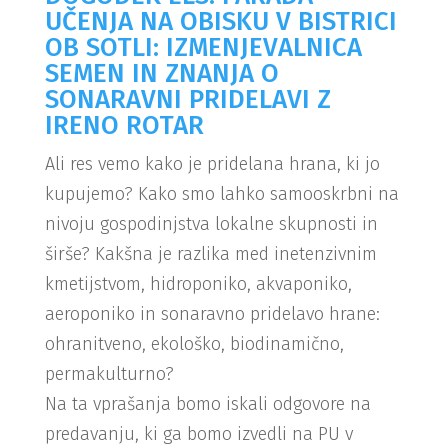
UČENJA NA OBISKU V BISTRICI
OB SOTLI: IZMENJEVALNICA
SEMEN IN ZNANJA O
SONARAVNI PRIDELAVI Z
IRENO ROTAR
Ali res vemo kako je pridelana hrana, ki jo
kupujemo? Kako smo lahko samooskrbni na
nivoju gospodinjstva lokalne skupnosti in
širše? Kakšna je razlika med inetenzivnim
kmetijstvom, hidroponiko, akvaponiko,
aeroponiko in sonaravno pridelavo hrane:
ohranitveno, ekološko, biodinamično,
permakulturno?
Na ta vprašanja bomo iskali odgovore na
predavanju, ki ga bomo izvedli na PU v