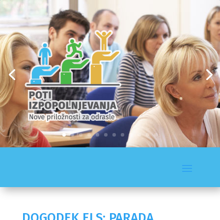
DOGODEK ELS: PARADA