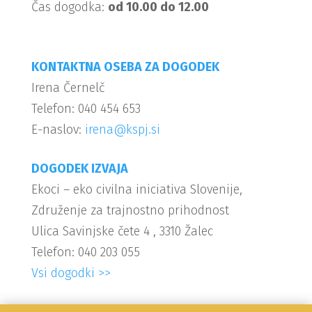
Čas dogodka:
od 10.00 do 12.00
KONTAKTNA OSEBA ZA DOGODEK
Irena Černelč
Telefon: 040 454 653
E-naslov:
irena@kspj.si
DOGODEK IZVAJA
Ekoci – eko civilna iniciativa Slovenije,
Združenje za trajnostno prihodnost
Ulica Savinjske čete 4 , 3310 Žalec
Telefon: 040 203 055
Vsi dogodki >>