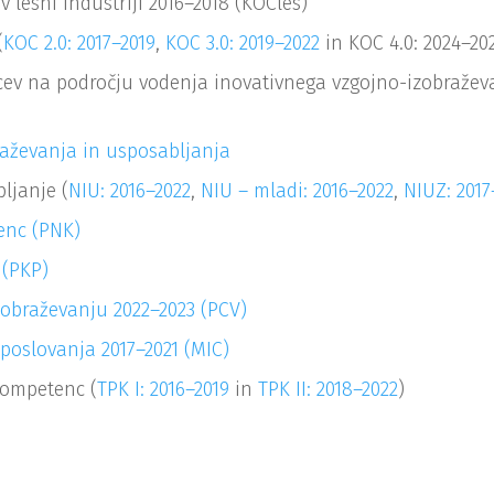
 lesni industriji 2016–2018 (KOCles)
(
KOC 2.0: 2017–2019
,
KOC 3.0: 2019–2022
in KOC 4.0: 2024–20
cev na področju vodenja inovativnega vzgojno-izobražev
aževanja in usposabljanja
ljanje (
NIU: 2016–2022
,
NIU – mladi: 2016–2022
,
NIUZ: 2017
enc (PNK)
 (PKP)
izobraževanju 2022–2023 (PCV)
poslovanja 2017–2021 (MIC)
kompetenc (
TPK I: 2016–2019
in
TPK II: 2018–2022
)