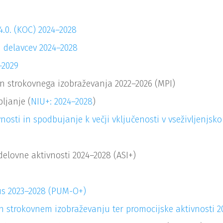
4.0. (KOC) 2024–2028
 delavcev 2024–2028
–
2029
n strokovnega izobraževanja 2022–2026 (MPI)
ljanje (
NIU+: 2024–2028
)
nosti in spodbujanje k večji vključenosti v vseživljenjsk
elovne aktivnosti 2024–2028 (ASI+)
lus 2023–2028 (PUM-O+)
n strokovnem izobraževanju ter promocijske aktivnosti 2