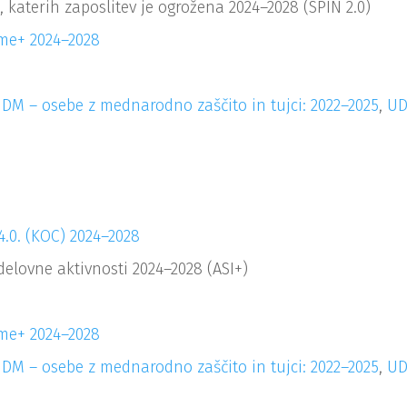
 katerih zaposlitev je ogrožena 2024–2028 (SPIN 2.0)
.me+ 2024–2028
DM – osebe z mednarodno zaščito in tujci: 2022–2025
,
UD
4.0. (KOC) 2024–2028
elovne aktivnosti 2024–2028 (ASI+)
.me+ 2024–2028
DM – osebe z mednarodno zaščito in tujci: 2022–2025
,
UD