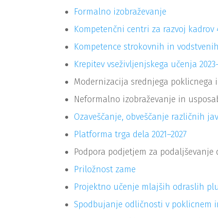
Formalno izobraževanje
Kompetenčni centri za razvoj kadrov 
Kompetence strokovnih in vodstvenih
Krepitev vseživljenjskega učenja 2023
Modernizacija srednjega poklicnega i
Neformalno izobraževanje in usposab
Ozaveščanje, obveščanje različnih jav
Platforma trga dela 2021–2027
Podpora podjetjem za podaljševanje d
Priložnost zame
Projektno učenje mlajših odraslih p
Spodbujanje odličnosti v poklicnem i