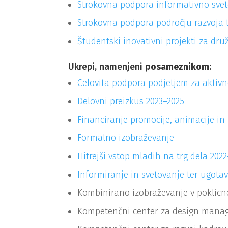
Strokovna podpora informativno svet
Strokovna podpora področju razvoja 
Študentski inovativni projekti za dru
Ukrepi, namenjeni
posameznikom
:
Celovita podpora podjetjem za aktivn
Delovni preizkus 2023–2025
Financiranje promocije, animacije in
Formalno izobraževanje
Hitrejši vstop mladih na trg dela 202
Informiranje in svetovanje ter ugota
Kombinirano izobraževanje v poklicn
Kompetenčni center za design manag