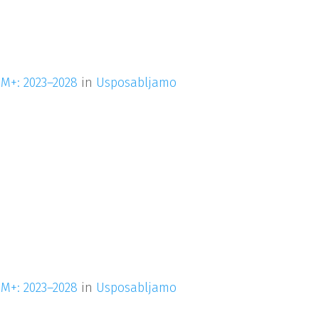
M+: 2023–2028
in
Usposabljamo
M+: 2023–2028
in
Usposabljamo