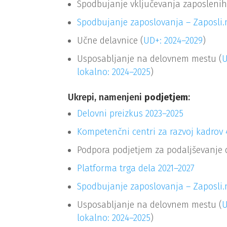
Spodbujanje vključevanja zaposlenih,
Spodbujanje zaposlovanja – Zaposli
Učne delavnice (
UD+: 2024–2029
)
Usposabljanje na delovnem mestu (
U
lokalno: 2024–2025
)
Ukrepi, namenjeni
podjetjem
:
Delovni preizkus 2023–2025
Kompetenčni centri za razvoj kadrov 
Podpora podjetjem za podaljševanje d
Platforma trga dela 2021–2027
Spodbujanje zaposlovanja – Zaposli
Usposabljanje na delovnem mestu (
U
lokalno: 2024–2025
)