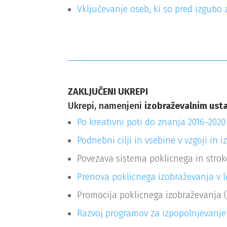
Vključevanje oseb, ki so pred izgubo 
ZAKLJUČENI UKREPI
Ukrepi, namenjeni
izobraževalnim us
Po kreativni poti do znanja 2016–2020
Podnebni cilji in vsebine v vzgoji in 
Povezava sistema poklicnega in strok
Prenova poklicnega izobraževanja v l
Promocija poklicnega izobraževanja 
Razvoj programov za izpopolnjevanje 