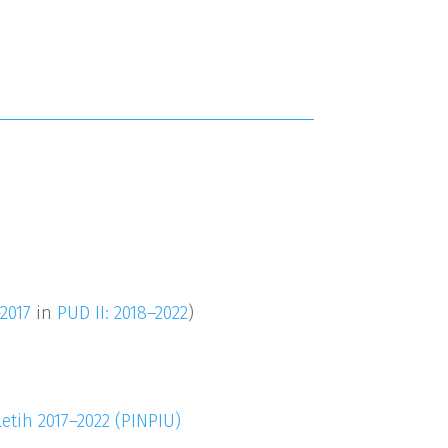
–2017
in
PUD II: 2018–2022
)
etih 2017
–
2022 (PINPIU)