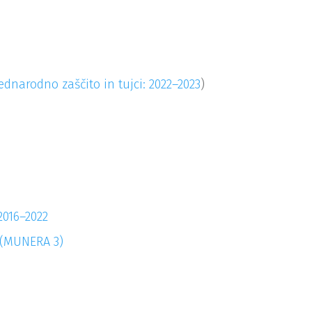
dnarodno zaščito in tujci: 2022–2023
)
2016–2022
2 (MUNERA 3)