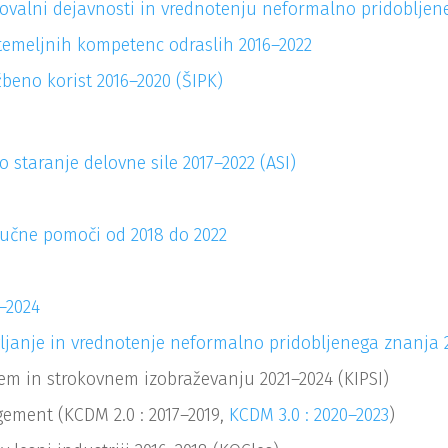
ovalni dejavnosti in vrednotenju neformalno pridobljen
temeljnih kompetenc odraslih 2016–2022
žbeno korist 2016–2020 (ŠIPK)
o staranje delovne sile
2017
–
2022
(ASI)
 učne pomoči od 2018 do 2022
2–2024
vljanje in vrednotenje neformalno pridobljenega znanja 
em in strokovnem izobraževanju 2021–2024 (KIPSI)
ement (KCDM 2.0 : 2017–2019,
KCDM 3.0 : 2020–2023
)