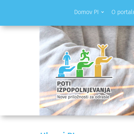
Domov PI
O portal