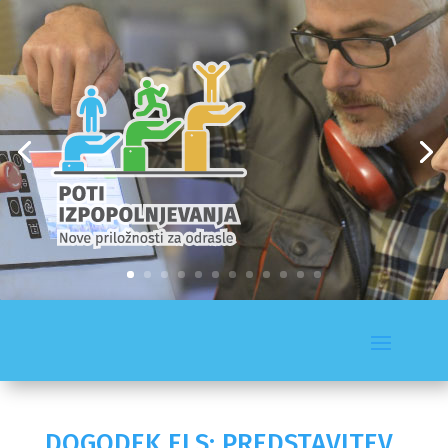
DOGODEK ELS: PREDSTAVITEV