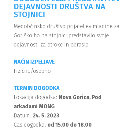
DEJAVNOSTI DRUŠTVA NA
STOJNICI
Medobčinsko društvo prijateljev mladine za
Goriško bo na stojnici predstavilo svoje
dejavnosti za otroke in odrasle.
NAČIN IZPELJAVE
Fizično/osebno
TERMIN DOGODKA
Lokacija dogodka:
Nova Gorica, Pod
arkadami MONG
Datum:
24. 5. 2023
Čas dogodka:
od 15.00 do 18.00