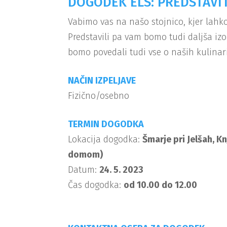
DOGODEK ELS: PREDSTAVIT
Vabimo vas na našo stojnico, kjer lahko
Predstavili pa vam bomo tudi daljša iz
bomo povedali tudi vse o naših kulinari
NAČIN IZPELJAVE
Fizično/osebno
TERMIN DOGODKA
Lokacija dogodka:
Šmarje pri Jelšah, K
domom)
Datum:
24. 5. 2023
Čas dogodka:
od 10.00 do 12.00