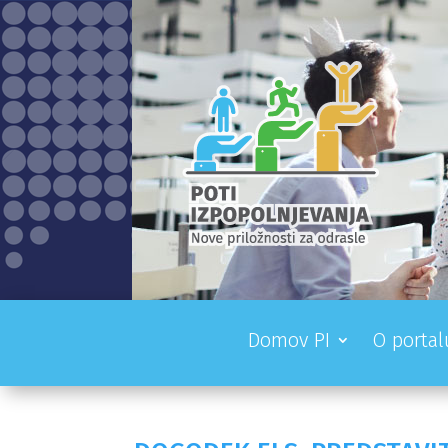
Domov PI
O portal