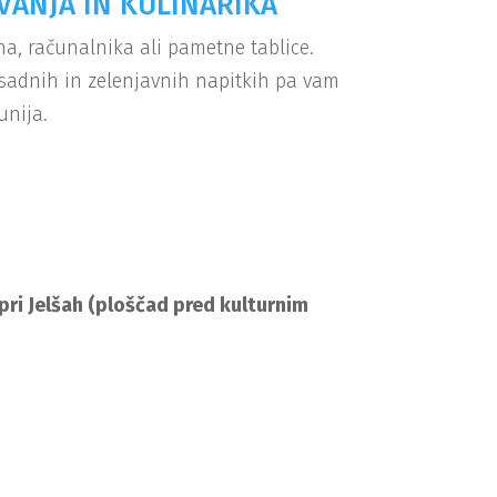
VANJA IN KULINARIKA
na, računalnika ali pametne tablice.
 sadnih in zelenjavnih napitkih pa vam
unija.
 pri Jelšah (ploščad pred kulturnim