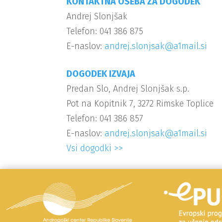
KONTAKTNA OSEBA ZA DOGODEK
Andrej Slonjšak
Telefon: 041 386 875
E-naslov:
andrej.slonjsak@a1mail.si
DOGODEK IZVAJA
Predan Slo, Andrej Slonjšak s.p.
Pot na Kopitnik 7, 3272 Rimske Toplice
Telefon: 041 386 857
E-naslov:
andrej.slonjsak@a1mail.si
Vsi dogodki >>