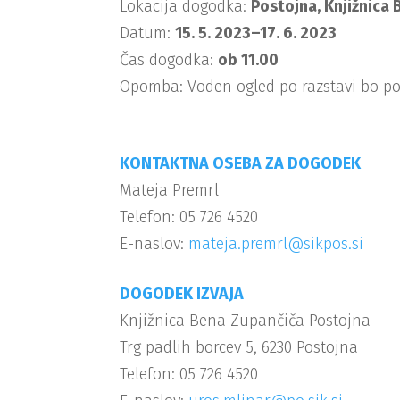
Lokacija dogodka:
Postojna, Knjižnica
Datum:
15. 5. 2023–17. 6. 2023
Čas dogodka:
ob 11.00
Opomba: Voden ogled po razstavi bo potek
KONTAKTNA OSEBA ZA DOGODEK
Mateja Premrl
Telefon: 05 726 4520
E-naslov:
mateja.premrl@sikpos.si
DOGODEK IZVAJA
Knjižnica Bena Zupančiča Postojna
Trg padlih borcev 5, 6230 Postojna
Telefon: 05 726 4520