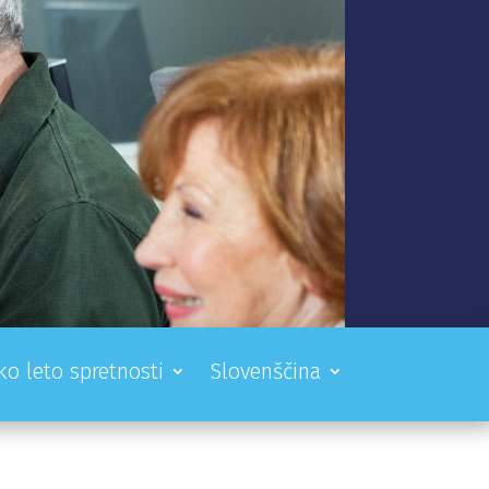
ko leto spretnosti
Slovenščina