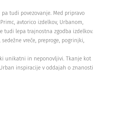
je pa tudi povezovanje. Med pripravo
Primc, avtorico izdelkov, Urbanom,
se tudi lepa trajnostna zgodba izdelkov.
 sedežne vreče, preproge, pogrinjki,
lki unikatni in neponovljivi. Tkanje kot
 Urban inspiracije v oddajah o znanosti