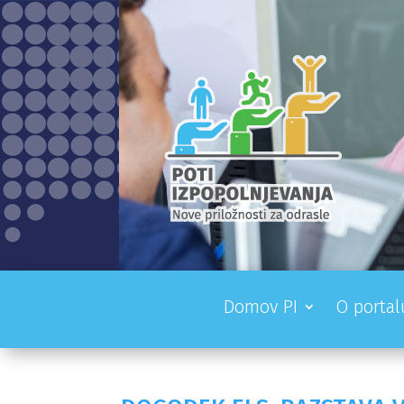
Domov PI
O portal