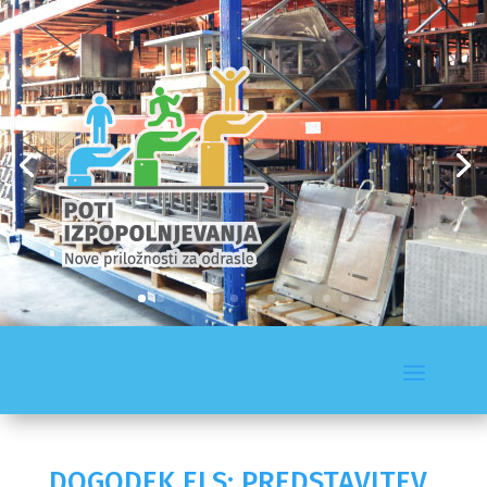
DOGODEK ELS: PREDSTAVITEV