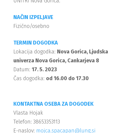
UNITRI Nova Gorica.
NAČIN IZPELJAVE
Fizično/osebno
TERMIN DOGODKA
Lokacija dogodka:
Nova Gorica, Ljudska
univerza Nova Gorica, Cankarjeva 8
Datum:
17. 5. 2023
Čas dogodka:
od 16.00 do 17.30
KONTAKTNA OSEBA ZA DOGODEK
Vlasta Hojak
Telefon: 38653353113
E-naslov:
mojca.spacapan@lung.si