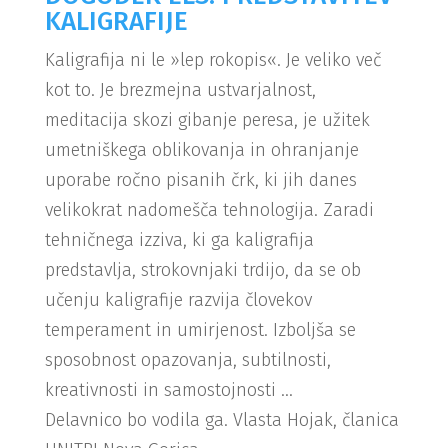
KALIGRAFIJE
Kaligrafija ni le »lep rokopis«. Je veliko več
kot to. Je brezmejna ustvarjalnost,
meditacija skozi gibanje peresa, je užitek
umetniškega oblikovanja in ohranjanje
uporabe ročno pisanih črk, ki jih danes
velikokrat nadomešča tehnologija. Zaradi
tehničnega izziva, ki ga kaligrafija
predstavlja, strokovnjaki trdijo, da se ob
učenju kaligrafije razvija človekov
temperament in umirjenost. Izboljša se
sposobnost opazovanja, subtilnosti,
kreativnosti in samostojnosti …
Delavnico bo vodila ga. Vlasta Hojak, članica