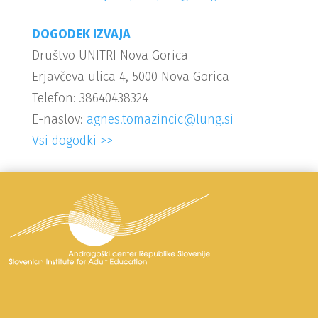
DOGODEK IZVAJA
Društvo UNITRI Nova Gorica
Erjavčeva ulica 4, 5000 Nova Gorica
Telefon: 38640438324
E-naslov:
agnes.tomazincic@lung.si
Vsi dogodki >>