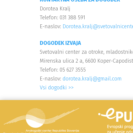
Dorotea Kralj
Telefon: 031 388 591
E-naslov:
Dorotea.kralj@svetovalnicente
DOGODEK IZVAJA
Svetovalni center za otroke, mladostnik
Mirenska ulica 2 a, 6600 Koper-Capodist
Telefon: 05 627 3555
E-naslov:
dorotea.kralj@gmail.com
Vsi dogodki >>