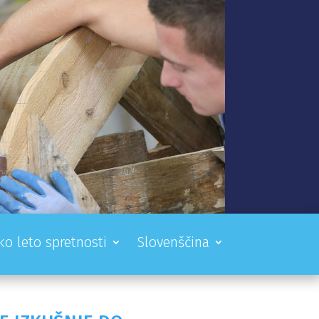
ko leto spretnosti
Slovenščina