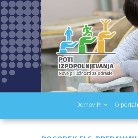
Domov PI
O portal