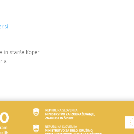
r.si
e in starše Koper
ria