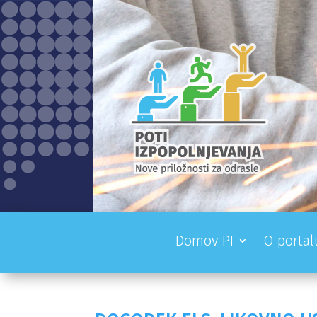
Domov PI
O portal