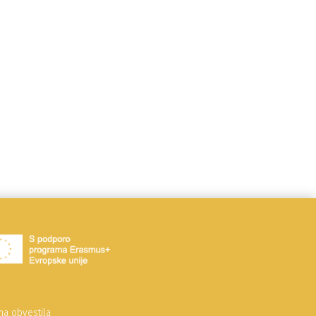
na obvestila