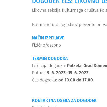
DOGODEK ELS: LIKOVNO U
Likovna sekcija Kulturnega društva Pol
Natančno uro dogodkov preverite pri vod
NAČIN IZPELJAVE
Fizično/osebno
TERMIN DOGODKA
Lokacija dogodka:
Polzela, Grad Komen
Datum:
9. 6. 2023–15. 6. 2023
Čas dogodka:
od 10.00 do 17.00
KONTAKTNA OSEBA ZA DOGODEK