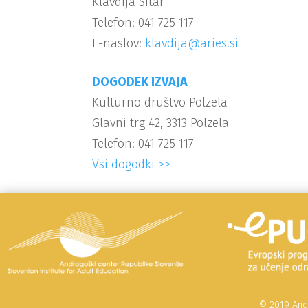
Klavdija Sitar
Telefon: 041 725 117
E-naslov:
klavdija@aries.si
DOGODEK IZVAJA
Kulturno društvo Polzela
Glavni trg 42, 3313 Polzela
Telefon: 041 725 117
Vsi dogodki >>
© 2019 Andr