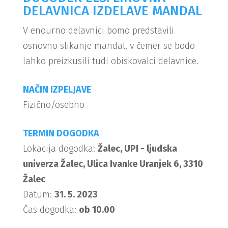
DELAVNICA IZDELAVE MANDAL
V enourno delavnici bomo predstavili
osnovno slikanje mandal, v čemer se bodo
lahko preizkusili tudi obiskovalci delavnice.
NAČIN IZPELJAVE
Fizično/osebno
TERMIN DOGODKA
Lokacija dogodka:
Žalec, UPI - ljudska
univerza Žalec, Ulica Ivanke Uranjek 6, 3310
Žalec
Datum:
31. 5. 2023
Čas dogodka:
ob 10.00