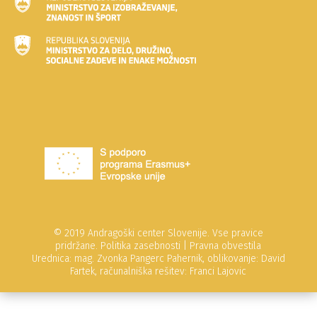
© 2019 Andragoški center Slovenije. Vse pravice
pridržane.
Politika zasebnosti
|
Pravna obvestila
Urednica: mag. Zvonka Pangerc Pahernik, oblikovanje: David
Fartek, računalniška rešitev: Franci Lajovic