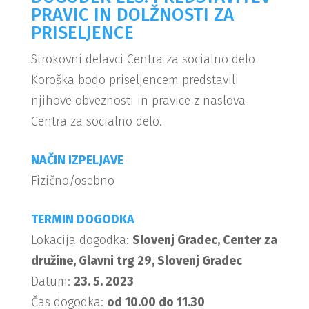
PRAVIC IN DOLŽNOSTI ZA
PRISELJENCE
Strokovni delavci Centra za socialno delo
Koroška bodo priseljencem predstavili
njihove obveznosti in pravice z naslova
Centra za socialno delo.
NAČIN IZPELJAVE
Fizično/osebno
TERMIN DOGODKA
Lokacija dogodka:
Slovenj Gradec, Center za
družine, Glavni trg 29, Slovenj Gradec
Datum:
23. 5. 2023
Čas dogodka:
od 10.00 do 11.30