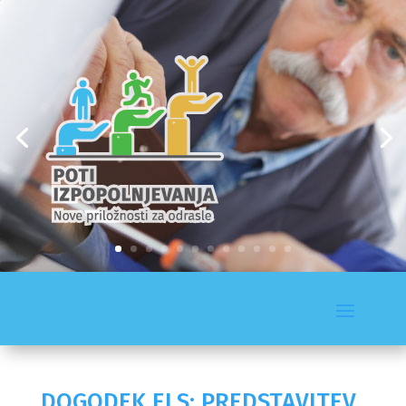
DOGODEK ELS: PREDSTAVITEV