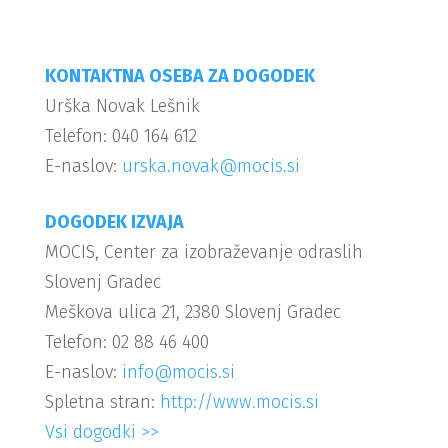
KONTAKTNA OSEBA ZA DOGODEK
Urška Novak Lešnik
Telefon: 040 164 612
E-naslov:
urska.novak@mocis.si
DOGODEK IZVAJA
MOCIS, Center za izobraževanje odraslih
Slovenj Gradec
Meškova ulica 21, 2380 Slovenj Gradec
Telefon: 02 88 46 400
E-naslov:
info@mocis.si
Spletna stran:
http://www.mocis.si
Vsi dogodki >>