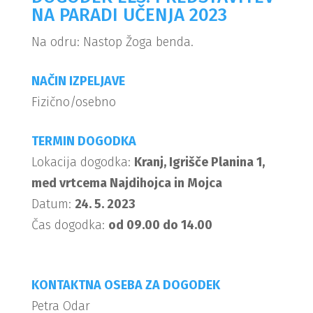
NA PARADI UČENJA 2023
Na odru: Nastop Žoga benda.
NAČIN IZPELJAVE
Fizično/osebno
TERMIN DOGODKA
Lokacija dogodka:
Kranj, Igrišče Planina 1,
med vrtcema Najdihojca in Mojca
Datum:
24. 5. 2023
Čas dogodka:
od 09.00 do 14.00
KONTAKTNA OSEBA ZA DOGODEK
Petra Odar