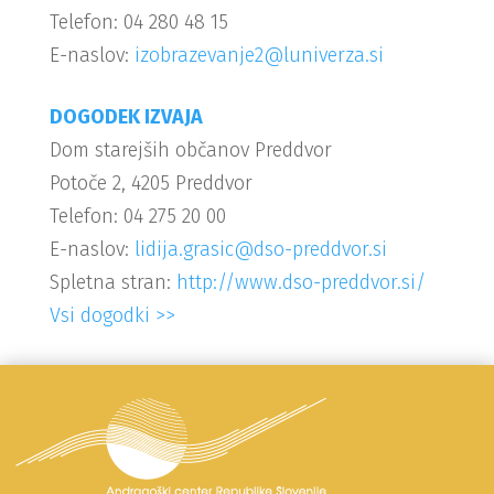
Telefon: 04 280 48 15
E-naslov:
izobrazevanje2@luniverza.si
DOGODEK IZVAJA
Dom starejših občanov Preddvor
Potoče 2, 4205 Preddvor
Telefon: 04 275 20 00
E-naslov:
lidija.grasic@dso-preddvor.si
Spletna stran:
http://www.dso-preddvor.si/
Vsi dogodki >>