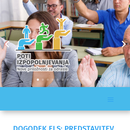
DOGODEK ELS: PREDSTAVITEV