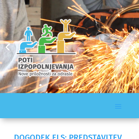
DOGODEK ELS: PREDSTAVITEV