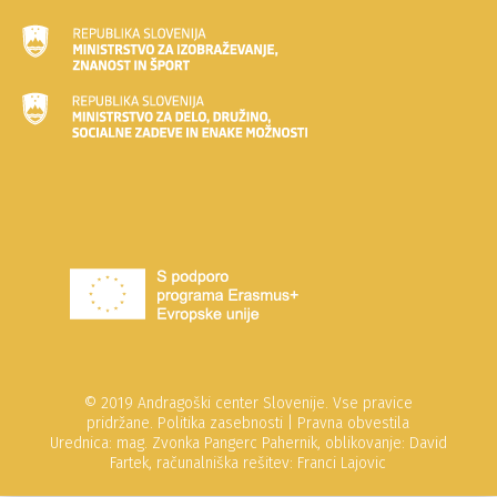
© 2019 Andragoški center Slovenije. Vse pravice
pridržane.
Politika zasebnosti
|
Pravna obvestila
Urednica: mag. Zvonka Pangerc Pahernik, oblikovanje: David
Fartek, računalniška rešitev: Franci Lajovic