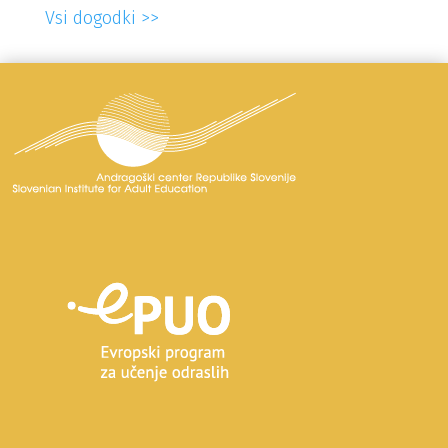
Vsi dogodki >>