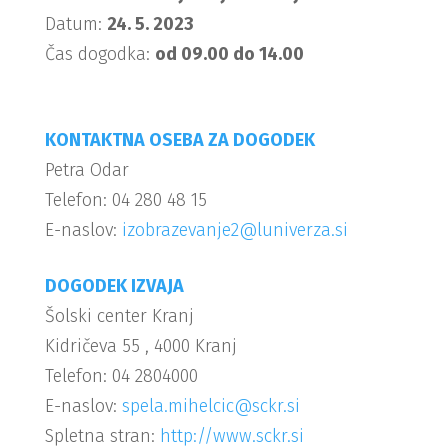
Datum:
24. 5. 2023
Čas dogodka:
od 09.00 do 14.00
KONTAKTNA OSEBA ZA DOGODEK
Petra Odar
Telefon: 04 280 48 15
E-naslov:
izobrazevanje2@luniverza.si
DOGODEK IZVAJA
Šolski center Kranj
Kidričeva 55 , 4000 Kranj
Telefon: 04 2804000
E-naslov:
spela.mihelcic@sckr.si
Spletna stran:
http://www.sckr.si