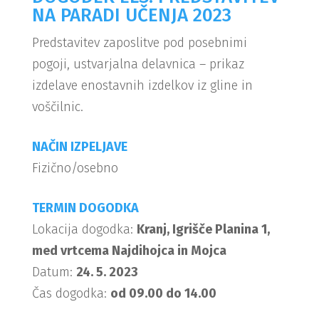
NA PARADI UČENJA 2023
Predstavitev zaposlitve pod posebnimi
pogoji, ustvarjalna delavnica – prikaz
izdelave enostavnih izdelkov iz gline in
voščilnic.
NAČIN IZPELJAVE
Fizično/osebno
TERMIN DOGODKA
Lokacija dogodka:
Kranj, Igrišče Planina 1,
med vrtcema Najdihojca in Mojca
Datum:
24. 5. 2023
Čas dogodka:
od 09.00 do 14.00