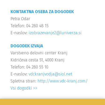
KONTAKTNA OSEBA ZA DOGODEK
Petra Odar
Telefon: 04 280 48 15
E-naslov:
izobrazevanje2@luniverza.si
DOGODEK IZVAJA
Varstveno delovni center Kranj
Kidričeva cesta 51, 4000 Kranj
Telefon: 04 280 55 10
E-naslov:
vdckranjvodja@siol.net
Spletna stran:
http://www.vdc-kranj.com/
Vsi dogodki >>