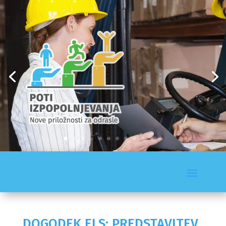
DOGODEK ELS: PREDSTAVITEV