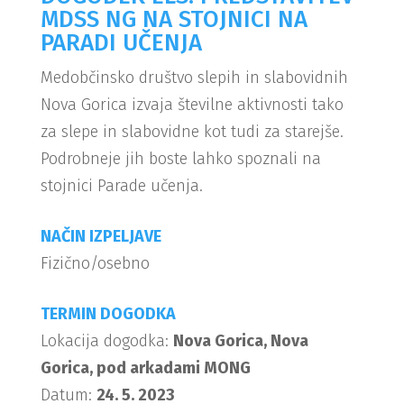
MDSS NG NA STOJNICI NA
PARADI UČENJA
Medobčinsko društvo slepih in slabovidnih
Nova Gorica izvaja številne aktivnosti tako
za slepe in slabovidne kot tudi za starejše.
Podrobneje jih boste lahko spoznali na
stojnici Parade učenja.
NAČIN IZPELJAVE
Fizično/osebno
TERMIN DOGODKA
Lokacija dogodka:
Nova Gorica, Nova
Gorica, pod arkadami MONG
Datum:
24. 5. 2023