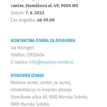
center, Slomškova ul. 49, 9000 MS
Datum:
7. 6. 2023
Čas dogodka:
ob 09.00
KONTAKTNA OSEBA ZA DOGODEK
Iva Weingerl
Telefon: 031333454
E-naslov:
info@mediwa-center.si
DOGODEK IZVAJA
Mediwa center, center za razvoj,
rehabilitacijo in krepitev zdravja
Slomškova ulica 49, 9000 Murska Sobota,
9000 Murska Sobota