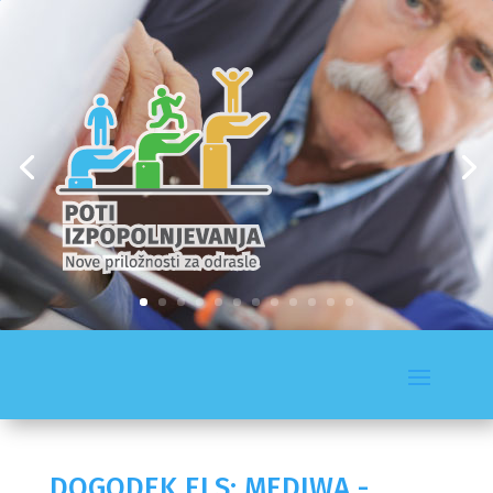
DOGODEK ELS: MEDIWA -