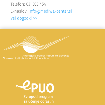
Telefon: 031 333 454
E-naslov:
info@mediwa-center.si
Vsi dogodki >>