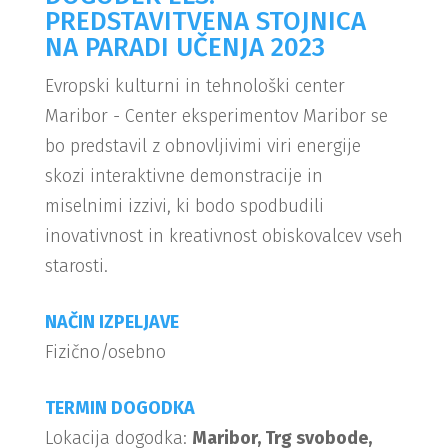
PREDSTAVITVENA STOJNICA
NA PARADI UČENJA 2023
Evropski kulturni in tehnološki center
Maribor - Center eksperimentov Maribor se
bo predstavil z obnovljivimi viri energije
skozi interaktivne demonstracije in
miselnimi izzivi, ki bodo spodbudili
inovativnost in kreativnost obiskovalcev vseh
starosti.
NAČIN IZPELJAVE
Fizično/osebno
TERMIN DOGODKA
Lokacija dogodka:
Maribor, Trg svobode,