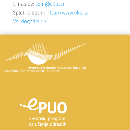
E-naslov:
cem@ektc.si
Spletna stran:
http://www.ektc.si
Vsi dogodki >>