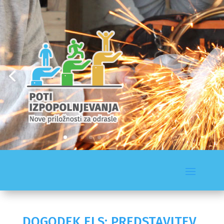
DOGODEK ELS: PREDSTAVITEV