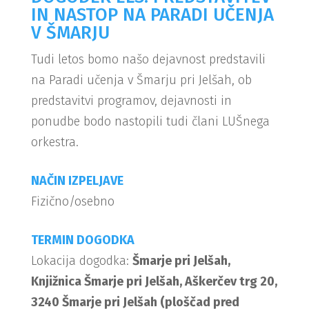
IN NASTOP NA PARADI UČENJA
V ŠMARJU
Tudi letos bomo našo dejavnost predstavili
na Paradi učenja v Šmarju pri Jelšah, ob
predstavitvi programov, dejavnosti in
ponudbe bodo nastopili tudi člani LUŠnega
orkestra.
NAČIN IZPELJAVE
Fizično/osebno
TERMIN DOGODKA
Lokacija dogodka:
Šmarje pri Jelšah,
Knjižnica Šmarje pri Jelšah, Aškerčev trg 20,
3240 Šmarje pri Jelšah (ploščad pred