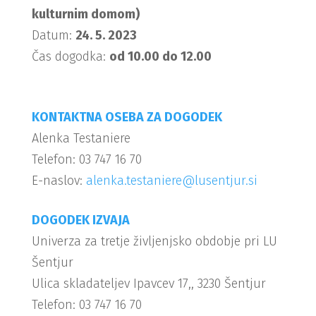
kulturnim domom)
Datum:
24. 5. 2023
Čas dogodka:
od 10.00 do 12.00
KONTAKTNA OSEBA ZA DOGODEK
Alenka Testaniere
Telefon: 03 747 16 70
E-naslov:
alenka.testaniere@lusentjur.si
DOGODEK IZVAJA
Univerza za tretje življenjsko obdobje pri LU
Šentjur
Ulica skladateljev Ipavcev 17,, 3230 Šentjur
Telefon: 03 747 16 70