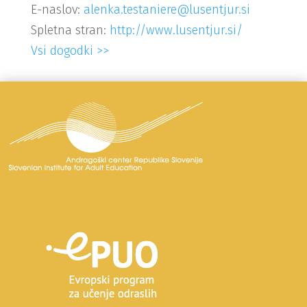
E-naslov:
alenka.testaniere@lusentjur.si
Spletna stran:
http://www.lusentjur.si/
Vsi dogodki >>