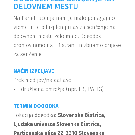
DELOVNEM MESTU
Na Paradi učenja nam je malo ponagajalo
vreme in je bil izplen prijav za senčenje na
delovnem mestu zelo malo. Dogodek
promoviramo na FB strani in zbiramo prijave
za senčenje.
NAČIN IZPELJAVE
Prek medijev/na daljavo
družbena omrežja (npr. FB, TW, IG)
TERMIN DOGODKA
Lokacija dogodka:
Slovenska Bistrica,
Ljudska univerza Slovenka Bistrica,
Partizanska ulica 22, 2310 Slovenska