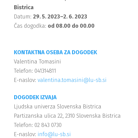
Bistrica
Datum:
29. 5. 2023–2. 6. 2023
Čas dogodka:
od 08.00 do 00.00
KONTAKTNA OSEBA ZA DOGODEK
Valentina Tomasini
Telefon: 041314811
E-naslov:
valentina.tomasini@lu-sb.si
DOGODEK IZVAJA
Ljudska univerza Slovenska Bistrica
Partizanska ulica 22, 2310 Slovenska Bistrica
Telefon: 02 843 0730
E-naslov:
info@lu-sb.si