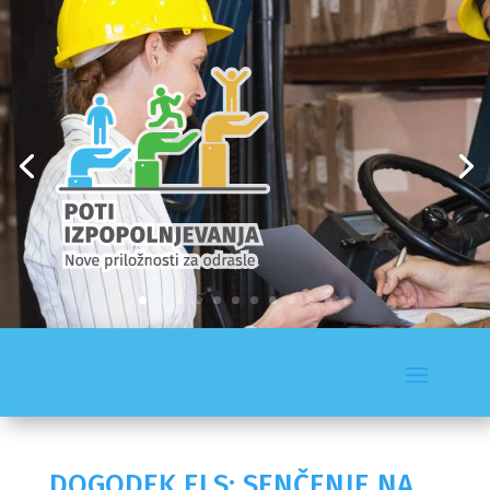
DOGODEK ELS: SENČENJE NA