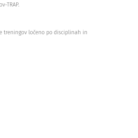
bov-TRAP.
ne treningov ločeno po disciplinah in