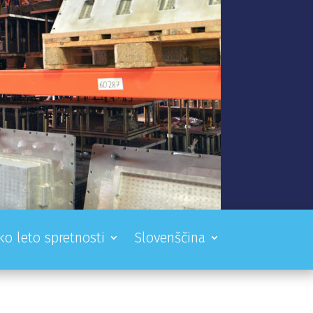
ko leto spretnosti
Slovenščina