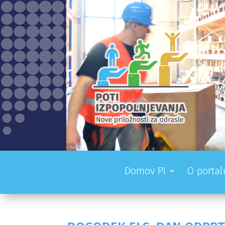
Domov PI
O portal