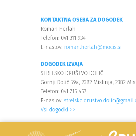
KONTAKTNA OSEBA ZA DOGODEK
Roman Herlah
Telefon: 041 311 934
E-naslov:
roman.herlah@mocis.si
DOGODEK IZVAJA
STRELSKO DRUŠTVO DOLIČ
Gornji Dolič 59a, 2382 Mislinja, 2382 Mis
Telefon: 041 715 457
E-naslov:
strelsko.drustvo.dolic@gmail
Vsi dogodki >>