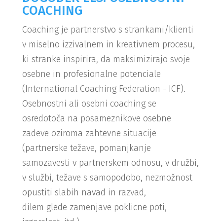
COACHING
Coaching je partnerstvo s strankami/klienti
v miselno izzivalnem in kreativnem procesu,
ki stranke inspirira, da maksimizirajo svoje
osebne in profesionalne potenciale
(International Coaching Federation - ICF).
Osebnostni ali osebni coaching se
osredotoča na posameznikove osebne
zadeve oziroma zahtevne situacije
(partnerske težave, pomanjkanje
samozavesti v partnerskem odnosu, v družbi,
v službi, težave s samopodobo, nezmožnost
opustiti slabih navad in razvad,
dilem glede zamenjave poklicne poti,