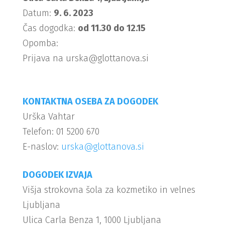
Datum:
9. 6. 2023
Čas dogodka:
od 11.30 do 12.15
Opomba:
Prijava na urska@glottanova.si
KONTAKTNA OSEBA ZA DOGODEK
Urška Vahtar
Telefon: 01 5200 670
E-naslov:
urska@glottanova.si
DOGODEK IZVAJA
Višja strokovna šola za kozmetiko in velnes
Ljubljana
Ulica Carla Benza 1, 1000 Ljubljana