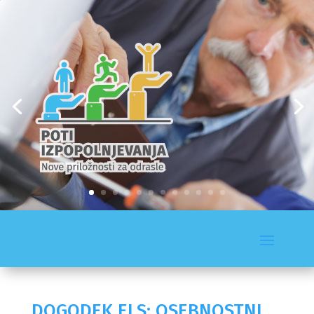
DOGODEK ELS: OSEBNOSTNI