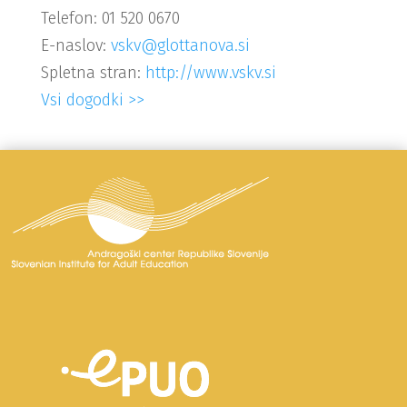
Telefon: 01 520 0670
E-naslov:
vskv@glottanova.si
Spletna stran:
http://www.vskv.si
Vsi dogodki >>