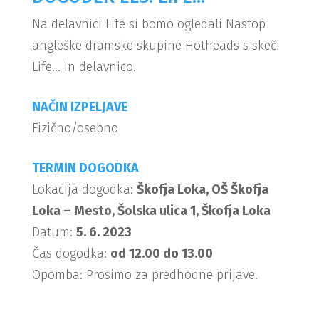
Na delavnici Life si bomo ogledali Nastop
angleške dramske skupine Hotheads s skeči
Life... in delavnico.
NAČIN IZPELJAVE
Fizično/osebno
TERMIN DOGODKA
Lokacija dogodka:
Škofja Loka, OŠ Škofja
Loka – Mesto, Šolska ulica 1, Škofja Loka
Datum:
5. 6. 2023
Čas dogodka:
od 12.00 do 13.00
Opomba: Prosimo za predhodne prijave.