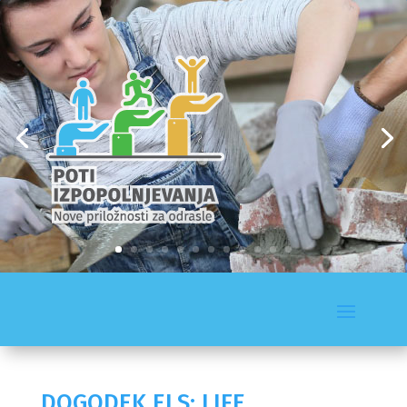
DOGODEK ELS: LIFE...