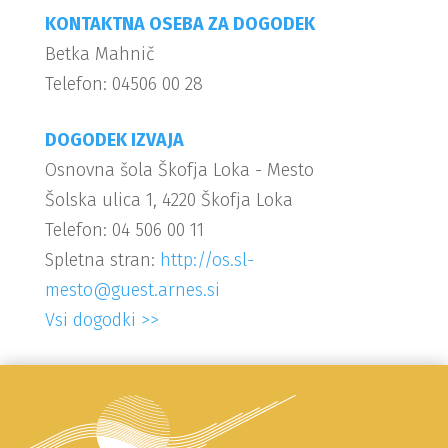
KONTAKTNA OSEBA ZA DOGODEK
Betka Mahnič
Telefon: 04506 00 28
DOGODEK IZVAJA
Osnovna šola Škofja Loka - Mesto
Šolska ulica 1, 4220 Škofja Loka
Telefon: 04 506 00 11
Spletna stran:
http://os.sl-
mesto@guest.arnes.si
Vsi dogodki >>