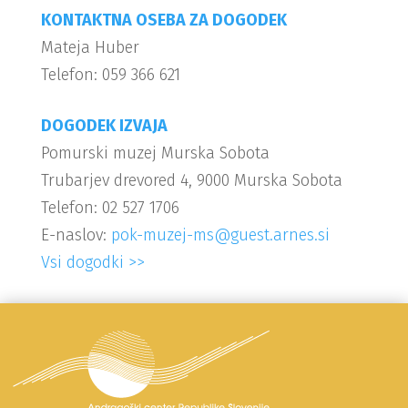
KONTAKTNA OSEBA ZA DOGODEK
Mateja Huber
Telefon: 059 366 621
DOGODEK IZVAJA
Pomurski muzej Murska Sobota
Trubarjev drevored 4, 9000 Murska Sobota
Telefon: 02 527 1706
E-naslov:
pok-muzej-ms@guest.arnes.si
Vsi dogodki >>