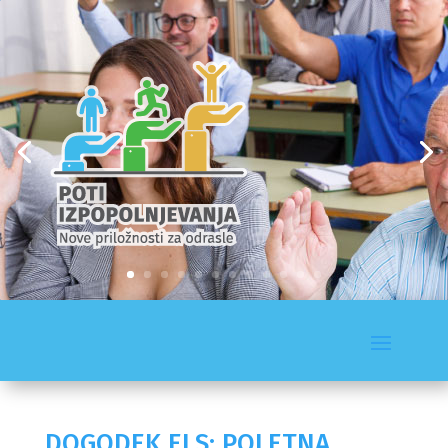
DOGODEK ELS: POLETNA