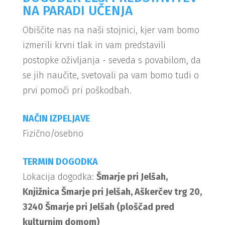
NA PARADI UČENJA
Obiščite nas na naši stojnici, kjer vam bomo
izmerili krvni tlak in vam predstavili
postopke oživljanja - seveda s povabilom, da
se jih naučite, svetovali pa vam bomo tudi o
prvi pomoči pri poškodbah.
NAČIN IZPELJAVE
Fizično/osebno
TERMIN DOGODKA
Lokacija dogodka:
Šmarje pri Jelšah,
Knjižnica Šmarje pri Jelšah, Aškerčev trg 20,
3240 Šmarje pri Jelšah (ploščad pred
kulturnim domom)