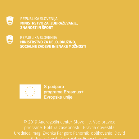
© 2019 Andragoški center Slovenije. Vse pravice
pridržane.
Politika zasebnosti
|
Pravna obvestila
Urednica: mag. Zvonka Pangerc Pahernik, oblikovanje: David
Fartek, računalniška rešitev: Franci Lajovic