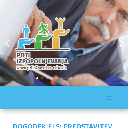
DOGODEK ELS: PREDSTAVITEV