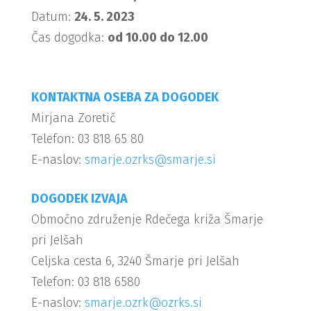
Datum:
24. 5. 2023
Čas dogodka:
od 10.00 do 12.00
KONTAKTNA OSEBA ZA DOGODEK
Mirjana Zoretič
Telefon: 03 818 65 80
E-naslov:
smarje.ozrks@smarje.si
DOGODEK IZVAJA
Območno združenje Rdečega križa Šmarje
pri Jelšah
Celjska cesta 6, 3240 Šmarje pri Jelšah
Telefon: 03 818 6580
E-naslov:
smarje.ozrk@ozrks.si