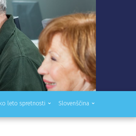
ko leto spretnosti
Slovenščina