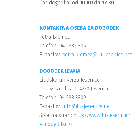
Čas dogodka:
od 10.00 do 12.30
KONTAKTNA OSEBA ZA DOGODEK
Petra Bremec
Telefon: 04 5833 805
E-naslov:
petra.bremec@lu-jesenice.ne
DOGODEK IZVAJA
Ljudska univerza Jesenice
Delavska ulica 1, 4270 Jesenice
Telefon: 04 583 3809
E-naslov:
info@lu-jesenice.net
Spletna stran:
http://www.lu-jesenice.n
Vsi dogodki >>