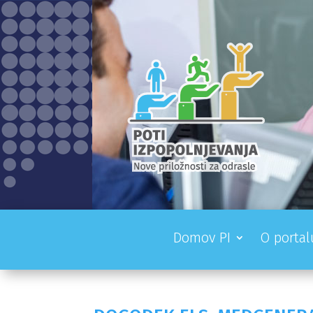
Domov PI
O portal