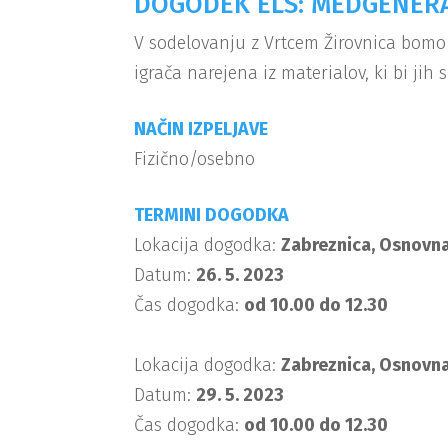
DOGODEK ELS: MEDGENERA
V sodelovanju z Vrtcem Žirovnica bomo 
igrača narejena iz materialov, ki bi jih s
NAČIN IZPELJAVE
Fizično/osebno
TERMINI DOGODKA
Lokacija dogodka:
Zabreznica, Osnovna
Datum:
26. 5. 2023
Čas dogodka:
od 10.00 do 12.30
Lokacija dogodka:
Zabreznica, Osnovna
Datum:
29. 5. 2023
Čas dogodka:
od 10.00 do 12.30