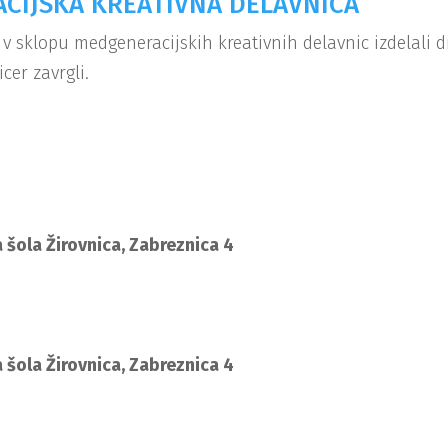
CIJSKA KREATIVNA DELAVNICA
v sklopu medgeneracijskih kreativnih delavnic izdelali d
icer zavrgli.
 šola Žirovnica, Zabreznica 4
 šola Žirovnica, Zabreznica 4