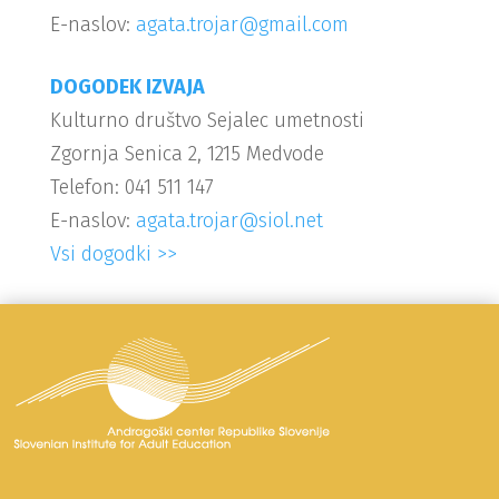
E-naslov:
agata.trojar@gmail.com
DOGODEK IZVAJA
Kulturno društvo Sejalec umetnosti
Zgornja Senica 2, 1215 Medvode
Telefon: 041 511 147
E-naslov:
agata.trojar@siol.net
Vsi dogodki >>