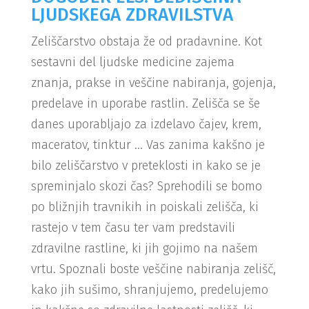
LJUDSKEGA ZDRAVILSTVA
Zeliščarstvo obstaja že od pradavnine. Kot
sestavni del ljudske medicine zajema
znanja, prakse in veščine nabiranja, gojenja,
predelave in uporabe rastlin. Zelišča se še
danes uporabljajo za izdelavo čajev, krem,
maceratov, tinktur … Vas zanima kakšno je
bilo zeliščarstvo v preteklosti in kako se je
spreminjalo skozi čas? Sprehodili se bomo
po bližnjih travnikih in poiskali zelišča, ki
rastejo v tem času ter vam predstavili
zdravilne rastline, ki jih gojimo na našem
vrtu. Spoznali boste veščine nabiranja zelišč,
kako jih sušimo, shranjujemo, predelujemo