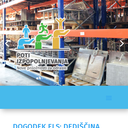
DOGODEK ELS: DEDIŠČINA