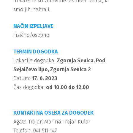
in kakšne so zdravilne lastnosti zelišč, ki
smo jih nabrali.
NAČIN IZPELJAVE
Fizično/osebno
TERMIN DOGODKA
Lokacija dogodka:
Zgornja Senica, Pod
Sejalčevo lipo, Zgornja Senica 2
Datum:
17. 6. 2023
Čas dogodka:
od 10.00 do 12.00
KONTAKTNA OSEBA ZA DOGODEK
Agata Trojar, Marina Trojar Kular
Telefon: 041 511 147