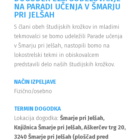
NA PARADI UČENJA V ŠMARJU
PRI JELŠAH
S člani obeh študijskih krožkov in mladimi
tekmovalci se bomo udeležili Parade učenja
v Šmarju pri Jelšah, nastopili bomo na
lokostrelski tekmi in obiskovalcem
predstavili delo naših študijskih krožkov.
NAČIN IZPELJAVE
Fizično/osebno
TERMIN DOGODKA
Lokacija dogodka:
Šmarje pri Jelšah,
Knjižnica Šmarje pri Jelšah, Aškerčev trg 20,
3240 Šmarje pri Jelšah (ploščad pred