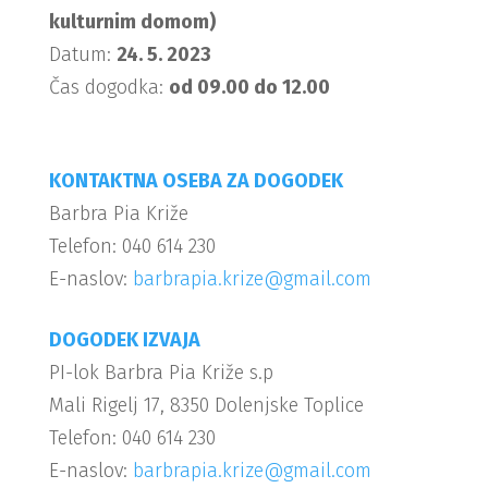
kulturnim domom)
Datum:
24. 5. 2023
Čas dogodka:
od 09.00 do 12.00
KONTAKTNA OSEBA ZA DOGODEK
Barbra Pia Križe
Telefon: 040 614 230
E-naslov:
barbrapia.krize@gmail.com
DOGODEK IZVAJA
PI-lok Barbra Pia Križe s.p
Mali Rigelj 17, 8350 Dolenjske Toplice
Telefon: 040 614 230
E-naslov:
barbrapia.krize@gmail.com