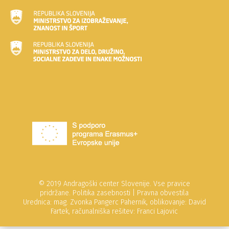
© 2019 Andragoški center Slovenije. Vse pravice
pridržane.
Politika zasebnosti
|
Pravna obvestila
Urednica: mag. Zvonka Pangerc Pahernik, oblikovanje: David
Fartek, računalniška rešitev: Franci Lajovic