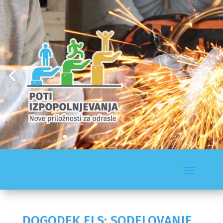
DOGODEK ELS: SODELOVANJE