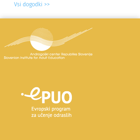
Vsi dogodki >>