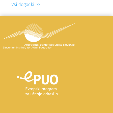
Vsi dogodki >>