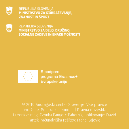
© 2019 Andragoški center Slovenije. Vse pravice
pridržane.
Politika zasebnosti
|
Pravna obvestila
Urednica: mag. Zvonka Pangerc Pahernik, oblikovanje: David
Fartek, računalniška rešitev: Franci Lajovic