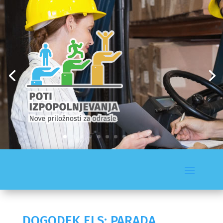
DOGODEK ELS: PARADA