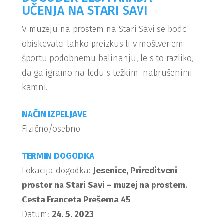
UČENJA NA STARI SAVI
V muzeju na prostem na Stari Savi se bodo
obiskovalci lahko preizkusili v moštvenem
športu podobnemu balinanju, le s to razliko,
da ga igramo na ledu s težkimi nabrušenimi
kamni.
NAČIN IZPELJAVE
Fizično/osebno
TERMIN DOGODKA
Lokacija dogodka:
Jesenice, Prireditveni
prostor na Stari Savi – muzej na prostem,
Cesta Franceta Prešerna 45
Datum:
24. 5. 2023