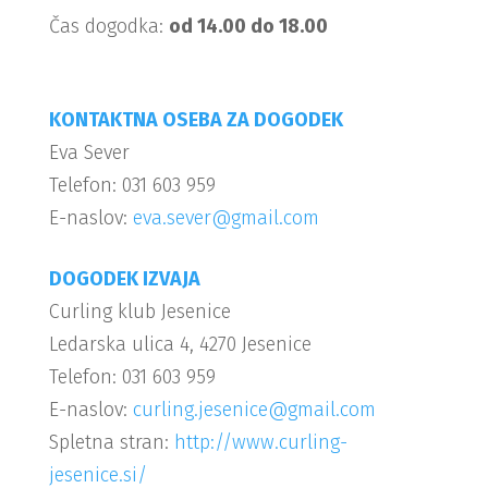
Čas dogodka:
od 14.00 do 18.00
KONTAKTNA OSEBA ZA DOGODEK
Eva Sever
Telefon: 031 603 959
E-naslov:
eva.sever@gmail.com
DOGODEK IZVAJA
Curling klub Jesenice
Ledarska ulica 4, 4270 Jesenice
Telefon: 031 603 959
E-naslov:
curling.jesenice@gmail.com
Spletna stran:
http://www.curling-
jesenice.si/