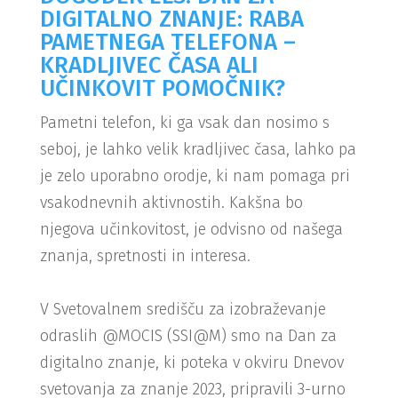
DIGITALNO ZNANJE: RABA
PAMETNEGA TELEFONA –
KRADLJIVEC ČASA ALI
UČINKOVIT POMOČNIK?
Pametni telefon, ki ga vsak dan nosimo s
seboj, je lahko velik kradljivec časa, lahko pa
je zelo uporabno orodje, ki nam pomaga pri
vsakodnevnih aktivnostih. Kakšna bo
njegova učinkovitost, je odvisno od našega
znanja, spretnosti in interesa.
V Svetovalnem središču za izobraževanje
odraslih @MOCIS (SSI@M) smo na Dan za
digitalno znanje, ki poteka v okviru Dnevov
svetovanja za znanje 2023, pripravili 3-urno