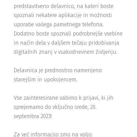
predstavitveno delavnico, na kateri boste
spoznali nekatere aplikacije in možnosti
uporabe vašega pametnega telefona.
Dodatno boste spoznali podrobnejše vsebine
in način dela v daljšem tečaju pridobivanja
digitalnih znanj v vsakodnevnem življenju.
Delavnica je prednostno namenjeno
starejšim in upokojencem.
Vse zainteresirane vabimo k prijavi, ki jih
sprejemamo do vključno srede, 20.
septembra 2023!
Za več informacijo smo na voljo: