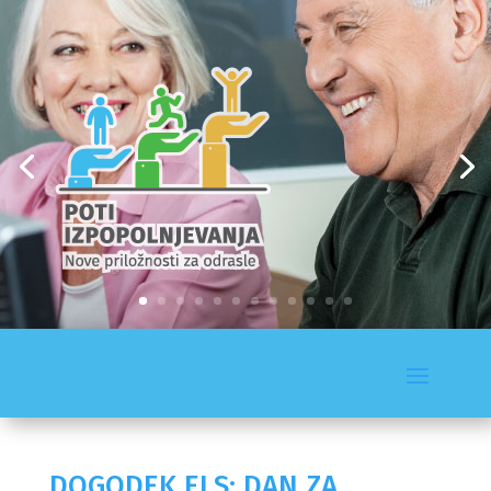
DOGODEK ELS: DAN ZA