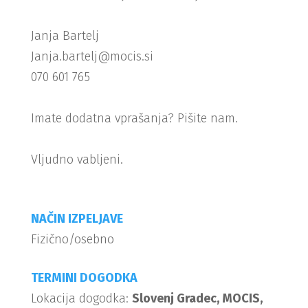
Janja Bartelj
Janja.bartelj@mocis.si
070 601 765
Imate dodatna vprašanja? Pišite nam.
Vljudno vabljeni.
NAČIN IZPELJAVE
Fizično/osebno
TERMINI DOGODKA
Lokacija dogodka:
Slovenj Gradec, MOCIS,