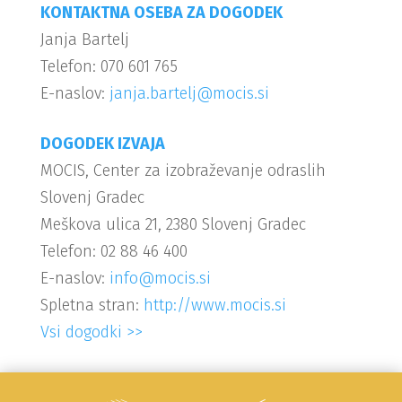
KONTAKTNA OSEBA ZA DOGODEK
Janja Bartelj
Telefon: 070 601 765
E-naslov:
janja.bartelj@mocis.si
DOGODEK IZVAJA
MOCIS, Center za izobraževanje odraslih
Slovenj Gradec
Meškova ulica 21, 2380 Slovenj Gradec
Telefon: 02 88 46 400
E-naslov:
info@mocis.si
Spletna stran:
http://www.mocis.si
Vsi dogodki >>