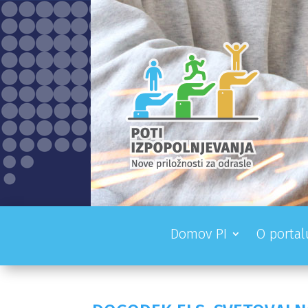
Domov PI
O portal