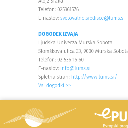
Alojz Sraka
Telefon: 025361576
E-naslov:
svetovalno.sredisce@lums.si
DOGODEK IZVAJA
Ljudska Univerza Murska Sobota
Slomškova ulica 33, 9000 Murska Sobot
Telefon: 02 536 15 60
E-naslov:
info@lums.si
Spletna stran:
http://www.lums.si/
Vsi dogodki >>