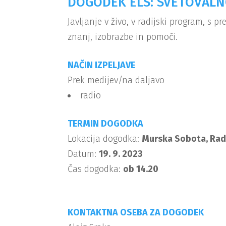
DOGODEK ELS: SVETOVALN
Javljanje v živo, v radijski program, s 
znanj, izobrazbe in pomoči.
NAČIN IZPELJAVE
Prek medijev/na daljavo
radio
TERMIN DOGODKA
Lokacija dogodka:
Murska Sobota, Radi
Datum:
19. 9. 2023
Čas dogodka:
ob 14.20
KONTAKTNA OSEBA ZA DOGODEK