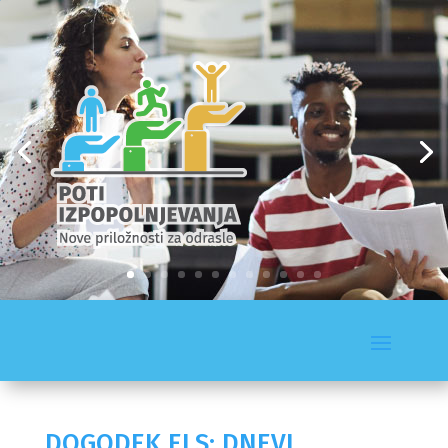
DOGODEK ELS: DNEVI