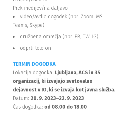
Prek medijev/na daljavo
video/avdio dogodek (npr. Zoom, MS
Teams, Skype)
družbena omrežja (npr. FB, TW, IG)
odprti telefon
TERMIN DOGODKA
Lokacija dogodka:
Ljubljana, ACS in 35
organizacij, ki izvajajo svetovalno
dejavnost v IO, ki se izvaja kot javna služba.
Datum:
20. 9. 2023–22. 9. 2023
Čas dogodka:
od 08.00 do 18.00