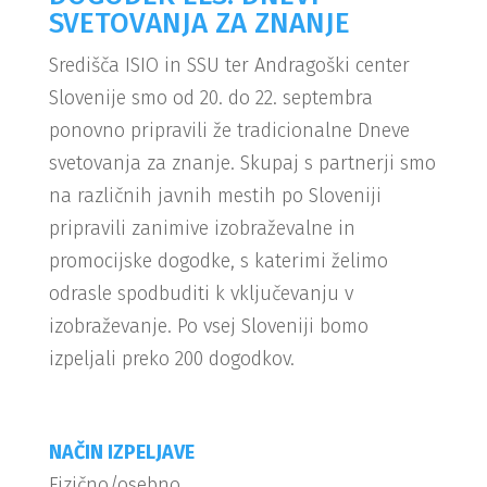
SVETOVANJA ZA ZNANJE
Središča ISIO in SSU ter Andragoški center
Slovenije smo od 20. do 22. septembra
ponovno pripravili že tradicionalne Dneve
svetovanja za znanje. Skupaj s partnerji smo
na različnih javnih mestih po Sloveniji
pripravili zanimive izobraževalne in
promocijske dogodke, s katerimi želimo
odrasle spodbuditi k vključevanju v
izobraževanje. Po vsej Sloveniji bomo
izpeljali preko 200 dogodkov.
NAČIN IZPELJAVE
Fizično/osebno