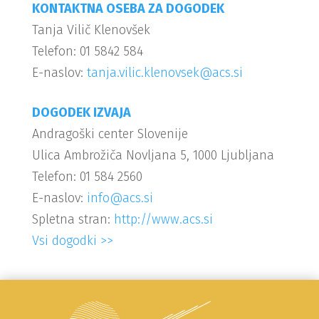
KONTAKTNA OSEBA ZA DOGODEK
Tanja Vilič Klenovšek
Telefon: 01 5842 584
E-naslov:
tanja.vilic.klenovsek@acs.si
DOGODEK IZVAJA
Andragoški center Slovenije
Ulica Ambrožiča Novljana 5, 1000 Ljubljana
Telefon: 01 584 2560
E-naslov:
info@acs.si
Spletna stran:
http://www.acs.si
Vsi dogodki >>