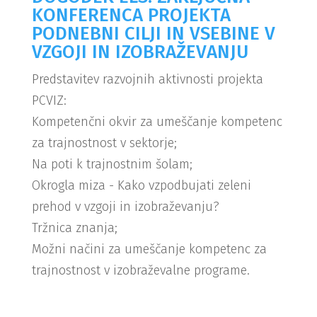
KONFERENCA PROJEKTA
PODNEBNI CILJI IN VSEBINE V
VZGOJI IN IZOBRAŽEVANJU
Predstavitev razvojnih aktivnosti projekta
PCVIZ:
Kompetenčni okvir za umeščanje kompetenc
za trajnostnost v sektorje;
Na poti k trajnostnim šolam;
Okrogla miza - Kako vzpodbujati zeleni
prehod v vzgoji in izobraževanju?
Tržnica znanja;
Možni načini za umeščanje kompetenc za
trajnostnost v izobraževalne programe.