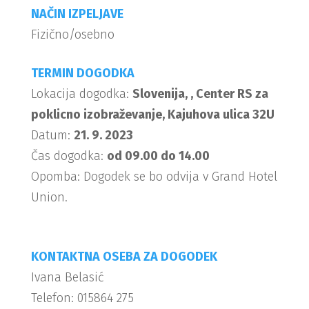
NAČIN IZPELJAVE
Fizično/osebno
TERMIN DOGODKA
Lokacija dogodka:
Slovenija, , Center RS za
poklicno izobraževanje, Kajuhova ulica 32U
Datum:
21. 9. 2023
Čas dogodka:
od 09.00 do 14.00
Opomba: Dogodek se bo odvija v Grand Hotel
Union.
KONTAKTNA OSEBA ZA DOGODEK
Ivana Belasić
Telefon: 015864 275