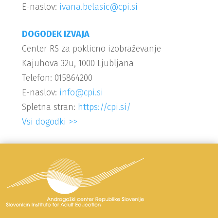
E-naslov:
ivana.belasic@cpi.si
DOGODEK IZVAJA
Center RS za poklicno izobraževanje
Kajuhova 32u, 1000 Ljubljana
Telefon: 015864200
E-naslov:
info@cpi.si
Spletna stran:
https://cpi.si/
Vsi dogodki >>