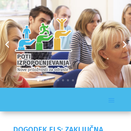
DOGODEK ELS: ZAKLJUČNA