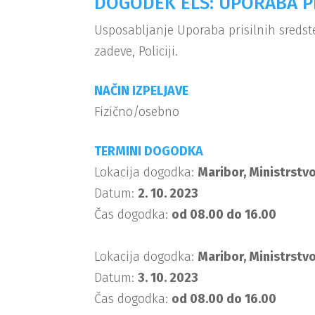
DOGODEK ELS: UPORABA PR
Usposabljanje Uporaba prisilnih sredste
zadeve, Policiji.
NAČIN IZPELJAVE
Fizično/osebno
TERMINI DOGODKA
Lokacija dogodka:
Maribor, Ministrstvo
Datum:
2. 10. 2023
Čas dogodka:
od 08.00 do 16.00
Lokacija dogodka:
Maribor, Ministrstvo
Datum:
3. 10. 2023
Čas dogodka:
od 08.00 do 16.00