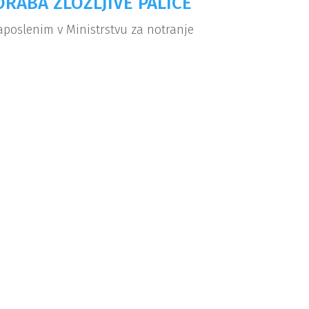
ORABA ZLOŽLJIVE PALICE
zaposlenim v Ministrstvu za notranje