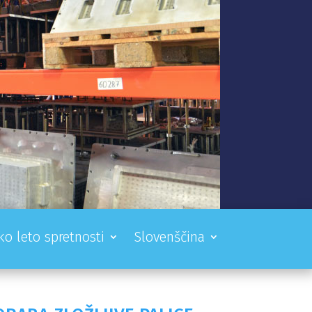
ko leto spretnosti
Slovenščina