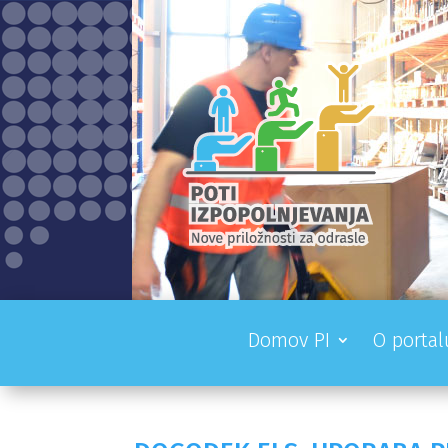
Domov PI
O portal