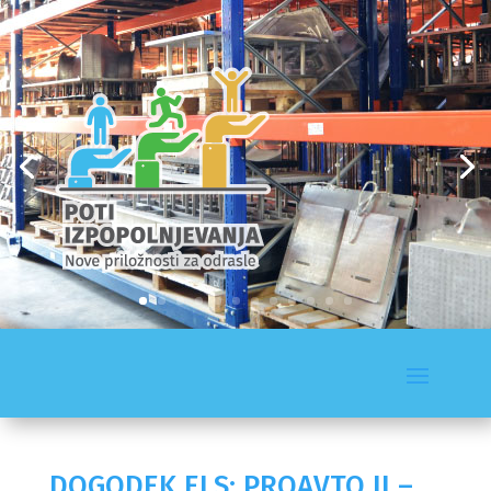
DOGODEK ELS: PROAVTO II –