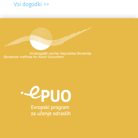
Vsi dogodki >>