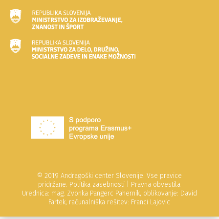
© 2019 Andragoški center Slovenije. Vse pravice
pridržane.
Politika zasebnosti
|
Pravna obvestila
Urednica: mag. Zvonka Pangerc Pahernik, oblikovanje: David
Fartek, računalniška rešitev: Franci Lajovic