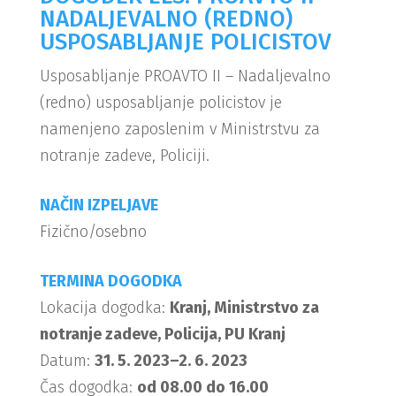
NADALJEVALNO (REDNO)
USPOSABLJANJE POLICISTOV
Usposabljanje PROAVTO II – Nadaljevalno
(redno) usposabljanje policistov je
namenjeno zaposlenim v Ministrstvu za
notranje zadeve, Policiji.
NAČIN IZPELJAVE
Fizično/osebno
TERMINA DOGODKA
Lokacija dogodka:
Kranj, Ministrstvo za
notranje zadeve, Policija, PU Kranj
Datum:
31. 5. 2023–2. 6. 2023
Čas dogodka:
od 08.00 do 16.00