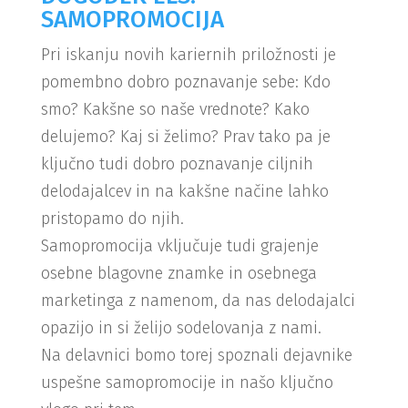
SAMOPROMOCIJA
Pri iskanju novih kariernih priložnosti je
pomembno dobro poznavanje sebe: Kdo
smo? Kakšne so naše vrednote? Kako
delujemo? Kaj si želimo? Prav tako pa je
ključno tudi dobro poznavanje ciljnih
delodajalcev in na kakšne načine lahko
pristopamo do njih.
Samopromocija vključuje tudi grajenje
osebne blagovne znamke in osebnega
marketinga z namenom, da nas delodajalci
opazijo in si želijo sodelovanja z nami.
Na delavnici bomo torej spoznali dejavnike
uspešne samopromocije in našo ključno