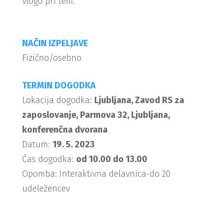
vlogo pri tem.
NAČIN IZPELJAVE
Fizično/osebno
TERMIN DOGODKA
Lokacija dogodka:
Ljubljana, Zavod RS za
zaposlovanje, Parmova 32, Ljubljana,
konferenčna dvorana
Datum:
19. 5. 2023
Čas dogodka:
od 10.00 do 13.00
Opomba: Interaktivna delavnica-do 20
udeležencev