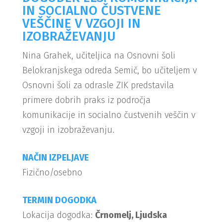
IN SOCIALNO ČUSTVENE
VEŠČINE V VZGOJI IN
IZOBRAŽEVANJU
Nina Grahek, učiteljica na Osnovni šoli
Belokranjskega odreda Semič, bo učiteljem v
Osnovni šoli za odrasle ZIK predstavila
primere dobrih praks iz področja
komunikacije in socialno čustvenih veščin v
vzgoji in izobraževanju.
NAČIN IZPELJAVE
Fizično/osebno
TERMIN DOGODKA
Lokacija dogodka:
Črnomelj, Ljudska