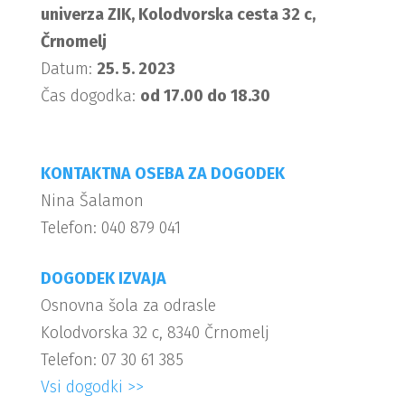
univerza ZIK, Kolodvorska cesta 32 c,
Črnomelj
Datum:
25. 5. 2023
Čas dogodka:
od 17.00 do 18.30
KONTAKTNA OSEBA ZA DOGODEK
Nina Šalamon
Telefon: 040 879 041
DOGODEK IZVAJA
Osnovna šola za odrasle
Kolodvorska 32 c, 8340 Črnomelj
Telefon: 07 30 61 385
Vsi dogodki >>