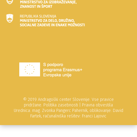
© 2019 Andragoški center Slovenije. Vse pravice
pridržane.
Politika zasebnosti
|
Pravna obvestila
Urednica: mag. Zvonka Pangerc Pahernik, oblikovanje: David
Fartek, računalniška rešitev: Franci Lajovic