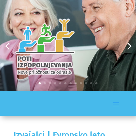
Izvajalci | Evropsko leto