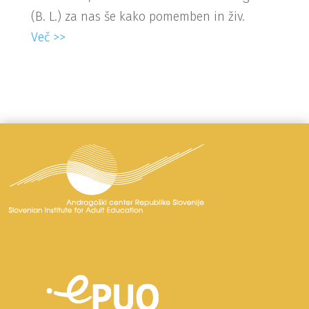
(B. L.) za nas še kako pomemben in živ.
Več >>