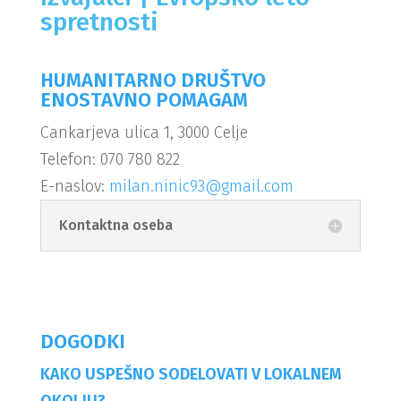
spretnosti
HUMANITARNO DRUŠTVO
ENOSTAVNO POMAGAM
Cankarjeva ulica 1, 3000 Celje
Telefon: 070 780 822
E-naslov:
milan.ninic93@gmail.com
Kontaktna oseba
DOGODKI
KAKO USPEŠNO SODELOVATI V LOKALNEM