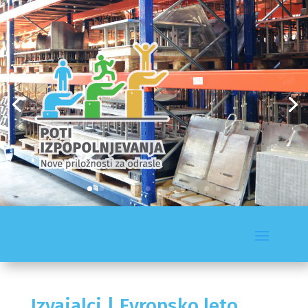
Izvajalci | Evropsko leto