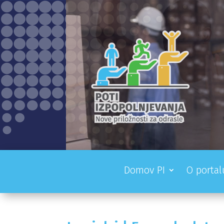
Domov PI
O portal