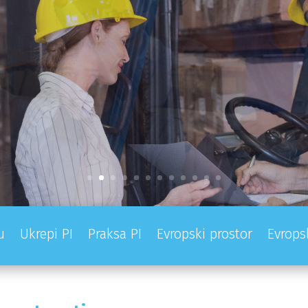
u
Ukrepi PI
Praksa PI
Evropski prostor
Evrops