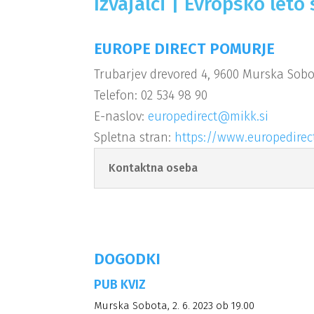
Izvajalci | Evropsko leto
EUROPE DIRECT POMURJE
Trubarjev drevored 4, 9600 Murska Sob
Telefon: 02 534 98 90
E-naslov:
europedirect@mikk.si
Spletna stran:
https://www.europedirect
Kontaktna oseba
DOGODKI
PUB KVIZ
Murska Sobota, 2. 6. 2023 ob 19.00