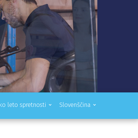
ko leto spretnosti
Slovenščina