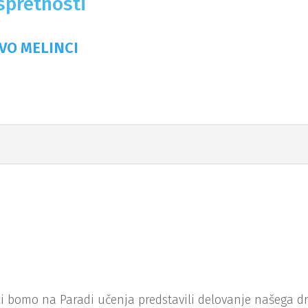
 spretnosti
VO MELINCI
 bomo na Paradi učenja predstavili delovanje našega dr