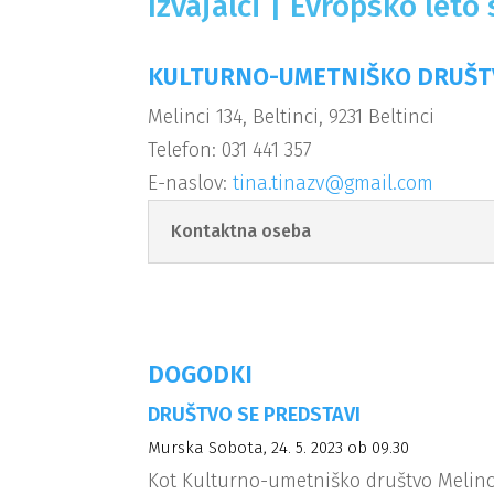
Izvajalci | Evropsko leto
KULTURNO-UMETNIŠKO DRUŠT
Melinci 134, Beltinci, 9231 Beltinci
Telefon: 031 441 357
E-naslov:
tina.tinazv@gmail.com
Kontaktna oseba
DOGODKI
DRUŠTVO SE PREDSTAVI
Murska Sobota, 24. 5. 2023 ob 09.30
Kot Kulturno-umetniško društvo Melinci