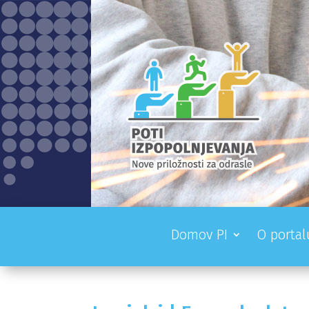
Domov PI
O portal