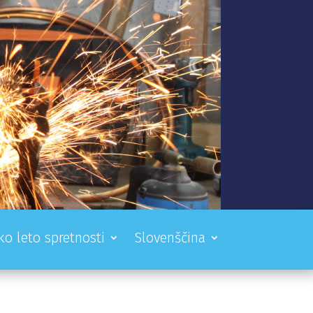
ko leto spretnosti
Slovenščina