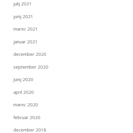
julij 2021
junij 2021
marec 2021
januar 2021
december 2020
september 2020
junij 2020
april 2020
marec 2020
februar 2020
december 2018