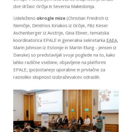
dve državi: Grčija in Severna Makedonija.
Udeleženci
okrogle mize
(Christian Friedrich iz
Nemčije, Dimitrios Kiriakos iz Grčije, Filiz Keser
Aschenberger iz Avstrije, Gina Ebner, tematska
koordinatorica EPALE in generalna sekretarka
EAEA
,
Marin Johnson iz Estonije in Martin Elung - Jensen iz
Danske) so predstavljali svoje poglede na to, kako
lahko različne vsebine, objavljene na platformi
EPALE, (po)ostanejo uporabne in privlačne za
raznoliko skupnost izobraževalcev odraslih.