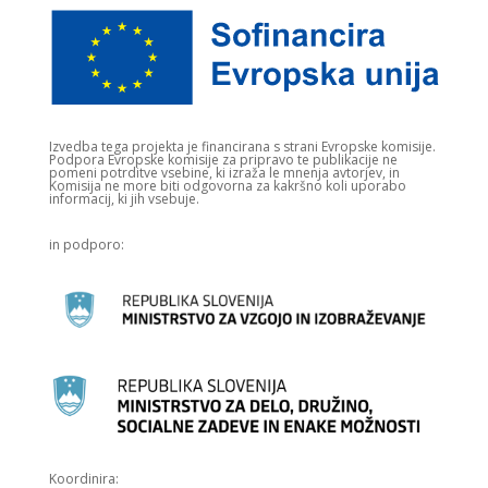
Izvedba tega projekta je financirana s strani Evropske komisije.​
Podpora Evropske komisije za pripravo te publikacije ne
pomeni potrditve vsebine, ki izraža le mnenja avtorjev, in
Komisija ne more biti odgovorna za kakršno koli uporabo
informacij, ki jih vsebuje.
in podporo:
Koordinira: