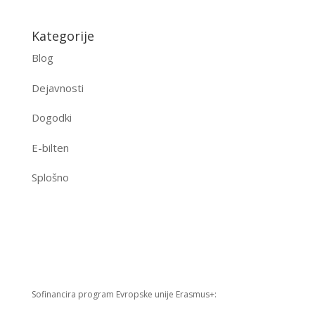
Kategorije
Blog
Dejavnosti
Dogodki
E-bilten
Splošno
Sofinancira program Evropske unije Erasmus+: