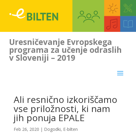
Uresničevanje Evropskega
programa za učenje odraslih
v Sloveniji – 2019
Ali resnično izkoriščamo
vse priložnosti, ki nam
jih ponuja EPALE
Feb 26, 2020
|
Dogodki
,
E-bilten