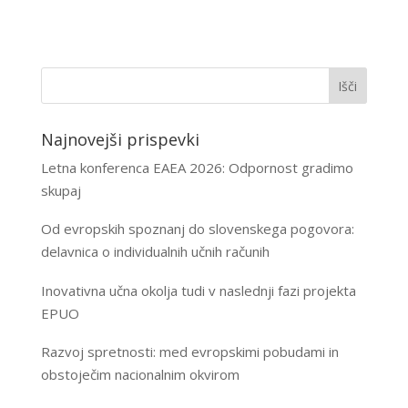
Najnovejši prispevki
Letna konferenca EAEA 2026: Odpornost gradimo
skupaj
Od evropskih spoznanj do slovenskega pogovora:
delavnica o individualnih učnih računih
Inovativna učna okolja tudi v naslednji fazi projekta
EPUO
Razvoj spretnosti: med evropskimi pobudami in
obstoječim nacionalnim okvirom