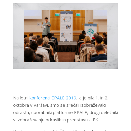
Na letni
konferenci EPALE 2019
, ki je bila 1. in 2.
oktobra v Varšavi, smo se srečali izobraževalci
odraslih, uporabniki platforme EPALE, drugi deležniki
v izobraževanju odraslih in predstavniki
EK
.