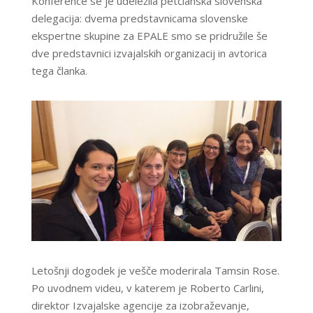
Konference se je udeležila petčlanska slovenska
delegacija: dvema predstavnicama slovenske
ekspertne skupine za EPALE smo se pridružile še
dve predstavnici izvajalskih organizacij in avtorica
tega članka.
Letošnji dogodek je vešče moderirala Tamsin Rose.
Po uvodnem videu, v katerem je Roberto Carlini,
direktor Izvajalske agencije za izobraževanje,