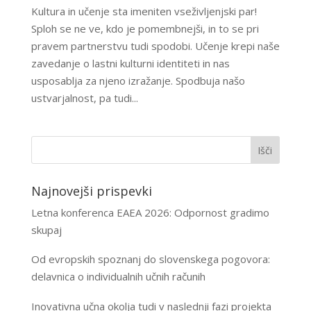
Kultura in učenje sta imeniten vseživljenjski par!
Sploh se ne ve, kdo je pomembnejši, in to se pri
pravem partnerstvu tudi spodobi. Učenje krepi naše
zavedanje o lastni kulturni identiteti in nas
usposablja za njeno izražanje. Spodbuja našo
ustvarjalnost, pa tudi...
Najnovejši prispevki
Letna konferenca EAEA 2026: Odpornost gradimo
skupaj
Od evropskih spoznanj do slovenskega pogovora:
delavnica o individualnih učnih računih
Inovativna učna okolja tudi v naslednji fazi projekta