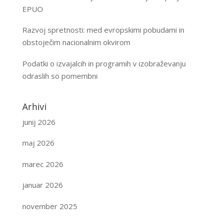
EPUO
Razvoj spretnosti: med evropskimi pobudami in
obstoječim nacionalnim okvirom
Podatki o izvajalcih in programih v izobraževanju
odraslih so pomembni
Arhivi
junij 2026
maj 2026
marec 2026
januar 2026
november 2025