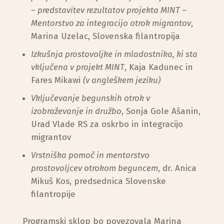
– predstavitev rezultatov projekta MINT –
Mentorstvo za integracijo otrok migrantov
,
Marina Uzelac, Slovenska filantropija
Izkušnja prostovoljke in mladostnika, ki sta
vključena v projekt MINT
, Kaja Kadunec in
Fares Mikawi
(v angleškem jeziku)
Vključevanje begunskih otrok v
izobraževanje in družbo
, Sonja Gole Ašanin,
Urad Vlade RS za oskrbo in integracijo
migrantov
Vrstniška pomoč in mentorstvo
prostovoljcev otrokom beguncem
, dr. Anica
Mikuš Kos, predsednica Slovenske
filantropije
Programski sklop bo povezovala Marina