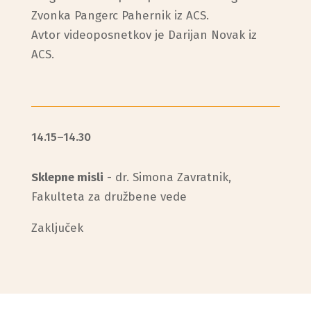
Zvonka Pangerc Pahernik iz ACS.
Avtor videoposnetkov je Darijan Novak iz
ACS.
14.15–14.30
Sklepne misli
- dr. Simona Zavratnik,
Fakulteta za družbene vede
Zaključek