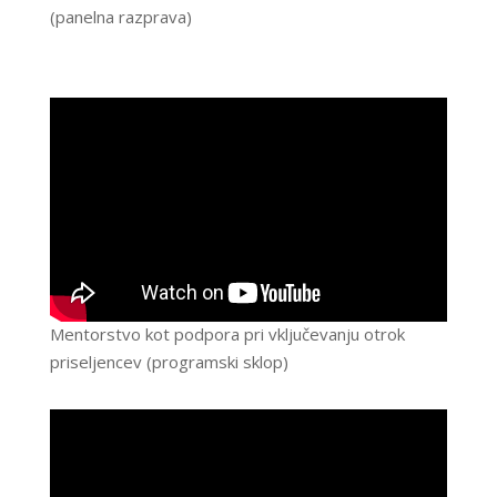
(panelna razprava)
Mentorstvo kot podpora pri vključevanju otrok
priseljencev (programski sklop)