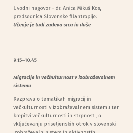
Uvodni nagovor - dr. Anica Mikuš Kos,
predsednica Slovenske filantropije:
Učenje je tudi zadeva srca in duše
9.15–10.45
Migracije in večkulturnost v izobraževalnem
sistemu
Razprava o tematikah migracij in
večkulturnosti v izobraževalnem sistemu ter
krepitvi večkulturnosti in strpnosti, o
vključevanju priseljenskih otrok v slovenski
izobraževalni sistem in aktivnostih