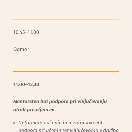
10.45–11.00
Odmor
11.00–12.30
Mentorstvo kot podpora pri vključevanju
otrok priseljencev
Neformalno učenje in mentorstvo kot
podpora pri učenju ter vključevanju v družbo