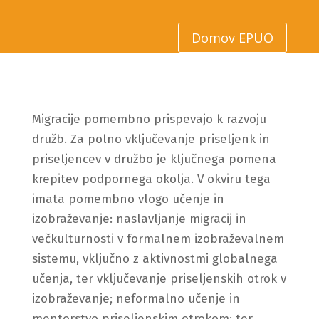
Domov EPUO
Migracije pomembno prispevajo k razvoju
družb. Za polno vključevanje priseljenk in
priseljencev v družbo je ključnega pomena
krepitev podpornega okolja. V okviru tega
imata pomembno vlogo učenje in
izobraževanje: naslavljanje migracij in
večkulturnosti v formalnem izobraževalnem
sistemu, vključno z aktivnostmi globalnega
učenja, ter vključevanje priseljenskih otrok v
izobraževanje; neformalno učenje in
mentorstvo priseljenskim otrokom; ter