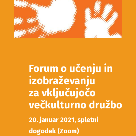
Forum o učenju in
izobraževanju
za vključujočo
večkulturno družbo
20. januar 2021, spletni
dogodek (Zoom)