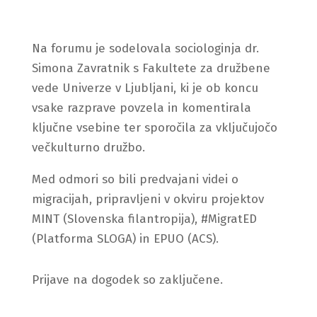
Na forumu je sodelovala sociologinja dr.
Simona Zavratnik s Fakultete za družbene
vede Univerze v Ljubljani, ki je ob koncu
vsake razprave povzela in komentirala
ključne vsebine ter sporočila za vključujočo
večkulturno družbo.
Med odmori so bili predvajani videi o
migracijah, pripravljeni v okviru projektov
MINT (Slovenska filantropija), #MigratED
(Platforma SLOGA) in EPUO (ACS).
Prijave na dogodek so zaključene.