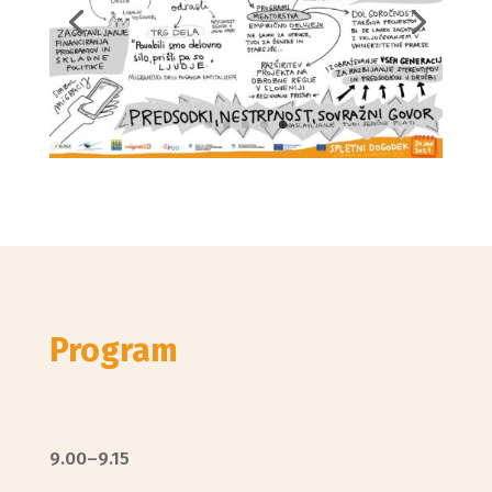
Program
9.00–9.15