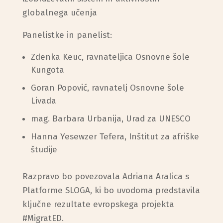
globalnega učenja
Panelistke in panelist:
Zdenka Keuc, ravnateljica Osnovne šole
Kungota
Goran Popović, ravnatelj Osnovne šole
Livada
mag. Barbara Urbanija, Urad za UNESCO
Hanna Yesewzer Tefera, Inštitut za afriške
študije
Razpravo bo povezovala Adriana Aralica s
Platforme SLOGA, ki bo uvodoma predstavila
ključne rezultate evropskega projekta
#MigratED.