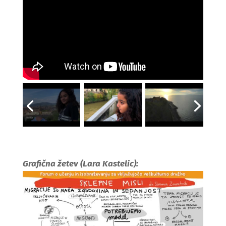
Grafična žetev (Lara Kastelic):