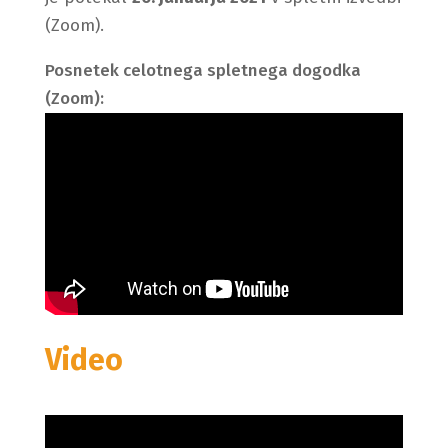
(Zoom).
Posnetek celotnega spletnega dogodka
(Zoom):
Video