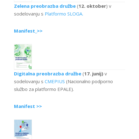
Zelena preobrazba družbe
(
12. oktober
) v
sodelovanju s
Platformo SLOGA.
Manifest_>>
Digitalna preobrazba družbe
(
17. junij)
v
sodelovanju s
CMEPIUS
(Nacionalno podporno
službo za platformo EPALE).
Manifest >>