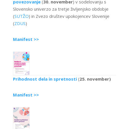
povezovanje
(
30. november
) v sodelovanju s
Slovensko univerzo za tretje življenjsko obdobje
(
SUTŽO
) in Zvezo društev upokojencev Slovenije
(
ZDUS
)
Manifest >>
Prihodnost dela in spretnosti
(
25. november)
Manifest >>