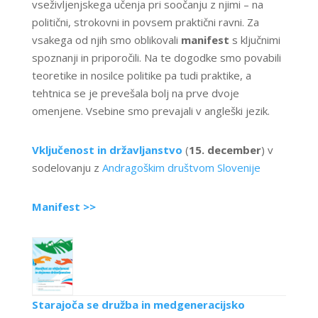
vseživljenjskega učenja pri soočanju z njimi – na
politični, strokovni in povsem praktični ravni. Za
vsakega od njih smo oblikovali
manifest
s ključnimi
spoznanji in priporočili. Na te dogodke smo povabili
teoretike in nosilce politike pa tudi praktike, a
tehtnica se je prevešala bolj na prve dvoje
omenjene. Vsebine smo prevajali v angleški jezik.
Vključenost in državljanstvo
(
15. december
) v
sodelovanju z
Andragoškim društvom Slovenije
Manifest >>
Starajoča se družba in medgeneracijsko