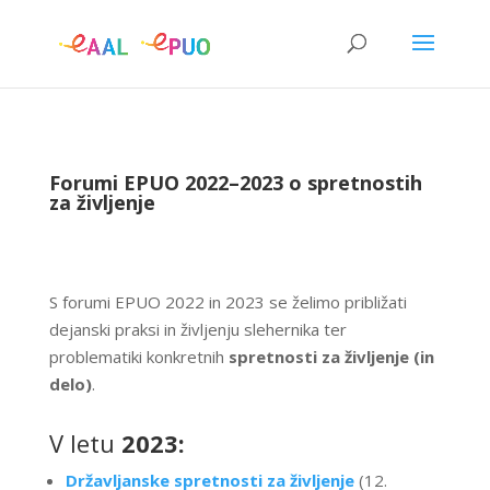
Forumi EPUO 2022–2023 o spretnostih
za življenje
S forumi EPUO 2022 in 2023 se želimo približati
dejanski praksi in življenju slehernika ter
problematiki konkretnih
spretnosti za življenje (in
delo)
.
V letu
2023:
Državljanske spretnosti za življenje
(12.