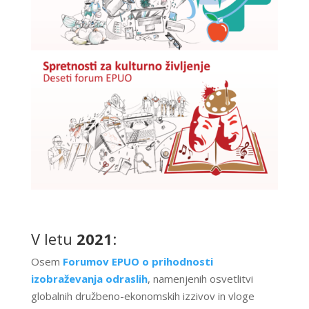
V letu
2021
:
Osem
Forumov EPUO o prihodnosti
izobraževanja odraslih
, namenjenih osvetlitvi
globalnih družbeno-ekonomskih izzivov in vloge