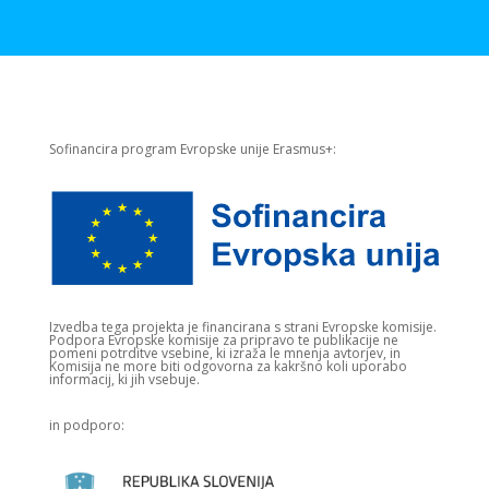
Sofinancira program Evropske unije Erasmus+:
Izvedba tega projekta je financirana s strani Evropske komisije.​
Podpora Evropske komisije za pripravo te publikacije ne
pomeni potrditve vsebine, ki izraža le mnenja avtorjev, in
Komisija ne more biti odgovorna za kakršno koli uporabo
informacij, ki jih vsebuje.
in podporo: