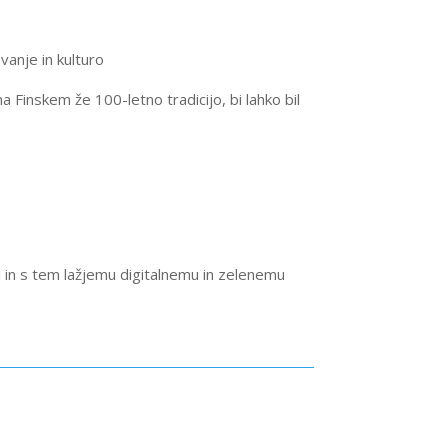
vanje in kulturo
na Finskem že 100-letno tradicijo, bi lahko bil
 in s tem lažjemu digitalnemu in zelenemu