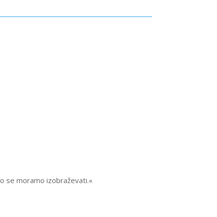
lno se moramo izobraževati.«