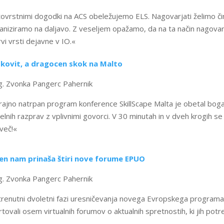
tovrstnimi dogodki na
ACS
obeležujemo
ELS
. Nagovarjati želimo či
aniziramo na daljavo. Z veseljem opažamo, da na ta način nagovarj
rvi vrsti dejavne v
IO
.«
skovit, a dragocen skok na Malto
. Zvonka Pangerc Pahernik
rajno natrpan program konference SkillScape Malta je obetal boga
elnih razprav z vplivnimi govorci. V 30 minutah in v dveh krogih se j
več!«
en nam prinaša štiri nove forume EPUO
. Zvonka Pangerc Pahernik
trenutni dvoletni fazi uresničevanja novega Evropskega programa
rtovali osem virtualnih forumov o aktualnih spretnostih, ki jih pot