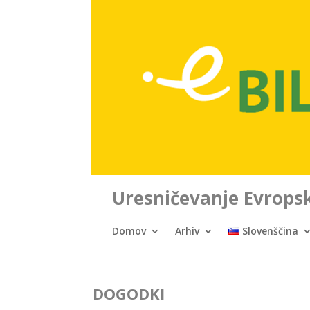
Uresničevanje Evropsk
Domov
Arhiv
Slovenščina
DOGODKI