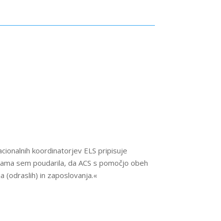
cionalnih koordinatorjev ELS pripisuje
 Sama sem poudarila, da ACS s pomočjo obeh
 (odraslih) in zaposlovanja.«