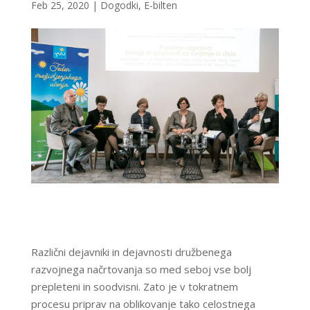
Feb 25, 2020
|
Dogodki
,
E-bilten
Različni dejavniki in dejavnosti družbenega
razvojnega načrtovanja so med seboj vse bolj
prepleteni in soodvisni. Zato je v tokratnem
procesu priprav na oblikovanje tako celostnega