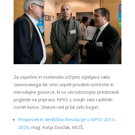
Za uspešno in vsebinsko izčrpno izpeljavo tako
zasnovanega AK smo uspeli privabiti ustrezne in
merodajne govorce, ki so verodostojno predstavili
poglede na pripravo NPIO s svojih zelo različnih
zornih kotov. Dnevni red je bil zelo bogat:
Prispevek in dediščina Resolucije o NPIO 2013–
2020
, mag. Katja Dovžak, MIZŠ,