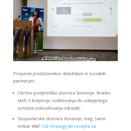
Prispevki predstavnikov deležnikov in socialnih
partnerjev:
Obrtno-podjetniška zbornica Slovenije, Branko
Meh: S krepitvijo sodelovanja do usklajenega
sistema izobraževanja odraslih,
Gospodarska zbornica Slovenije, mag. Samo
Hribar Milič:
Od strategij do recepta za