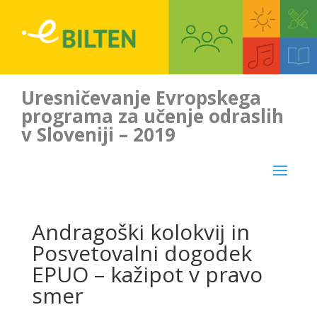
Uresničevanje Evropskega
programa za učenje odraslih
v Sloveniji – 2019
Andragoški kolokvij in
Posvetovalni dogodek
EPUO – kažipot v pravo
smer