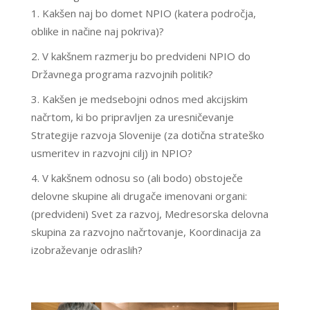
Kakšen naj bo domet NPIO (katera področja,
oblike in načine naj pokriva)?
V kakšnem razmerju bo predvideni NPIO do
Državnega programa razvojnih politik?
Kakšen je medsebojni odnos med akcijskim
načrtom, ki bo pripravljen za uresničevanje
Strategije razvoja Slovenije (za dotična strateško
usmeritev in razvojni cilj) in NPIO?
V kakšnem odnosu so (ali bodo) obstoječe
delovne skupine ali drugače imenovani organi:
(predvideni) Svet za razvoj, Medresorska delovna
skupina za razvojno načrtovanje, Koordinacija za
izobraževanje odraslih?