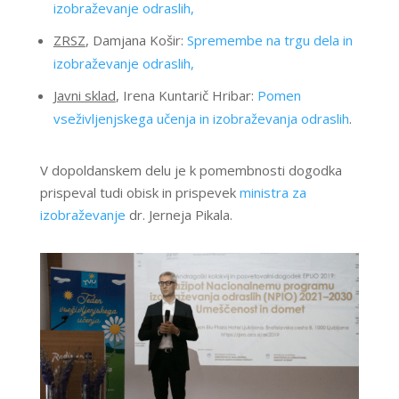
izobraževanje odraslih,
ZRSZ
, Damjana Košir:
Spremembe na trgu dela in
izobraževanje odraslih,
Javni sklad
, Irena Kuntarič Hribar:
Pomen
vseživljenjskega učenja in izobraževanja odraslih
.
V dopoldanskem delu je k pomembnosti dogodka
prispeval tudi obisk in prispevek
ministra za
izobraževanje
dr. Jerneja Pikala.