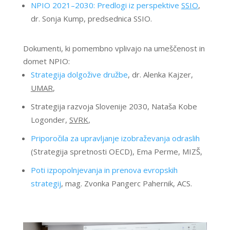
NPIO 2021–2030: Predlogi iz perspektive
SSIO
,
dr. Sonja Kump, predsednica SSIO.
Dokumenti, ki pomembno vplivajo na umeščenost in
domet NPIO:
Strategija dolgožive družbe
, dr. Alenka Kajzer,
UMAR
,
Strategija razvoja Slovenije 2030, Nataša Kobe
Logonder,
SVRK
,
Priporočila za upravljanje izobraževanja odraslih
(Strategija spretnosti OECD), Ema Perme, MIZŠ,
Poti izpopolnjevanja in prenova evropskih
strategij
, mag. Zvonka Pangerc Pahernik, ACS.