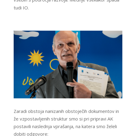
tudi IO.
Zaradi obstoja nanizanih obstoječih dokumentov in
že vzpostavljenih struktur smo si pri pripravi AK
postavili naslednja vprašanja, na katera smo želeli
dobiti odgovore: