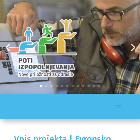
Vpis projekta | Evropsko