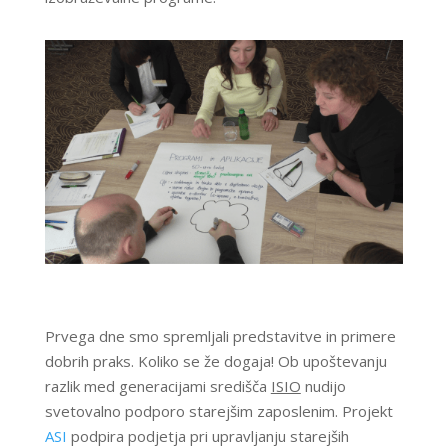
Prvega dne smo spremljali predstavitve in primere
dobrih praks. Koliko se že dogaja! Ob upoštevanju
razlik med generacijami središča
ISIO
nudijo
svetovalno podporo starejšim zaposlenim. Projekt
ASI
podpira podjetja pri upravljanju starejših