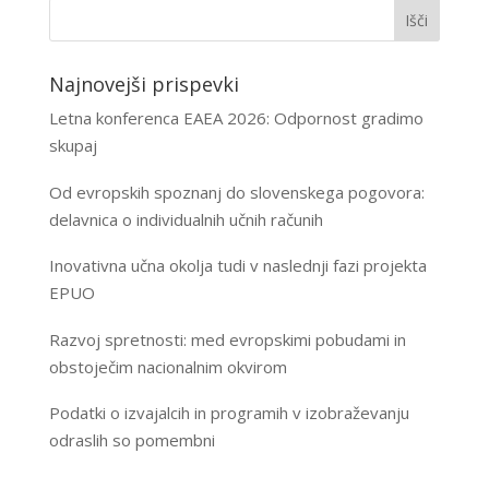
Najnovejši prispevki
Letna konferenca EAEA 2026: Odpornost gradimo
skupaj
Od evropskih spoznanj do slovenskega pogovora:
delavnica o individualnih učnih računih
Inovativna učna okolja tudi v naslednji fazi projekta
EPUO
Razvoj spretnosti: med evropskimi pobudami in
obstoječim nacionalnim okvirom
Podatki o izvajalcih in programih v izobraževanju
odraslih so pomembni