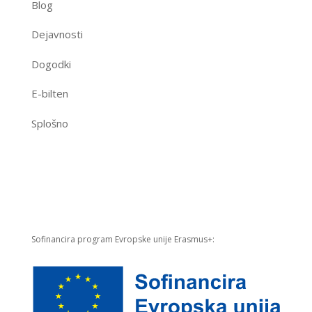
Blog
Dejavnosti
Dogodki
E-bilten
Splošno
Sofinancira program Evropske unije Erasmus+: