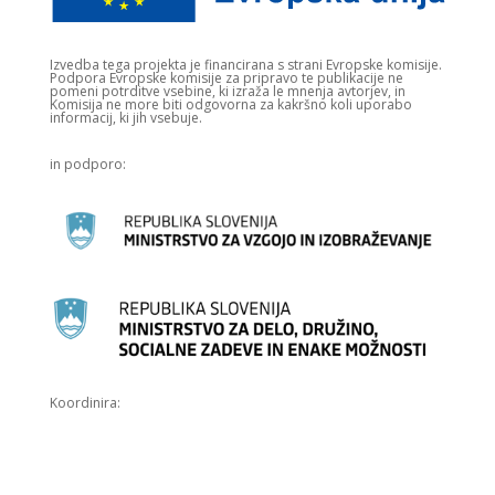
Izvedba tega projekta je financirana s strani Evropske komisije.​
Podpora Evropske komisije za pripravo te publikacije ne
pomeni potrditve vsebine, ki izraža le mnenja avtorjev, in
Komisija ne more biti odgovorna za kakršno koli uporabo
informacij, ki jih vsebuje.
in podporo:
Koordinira: