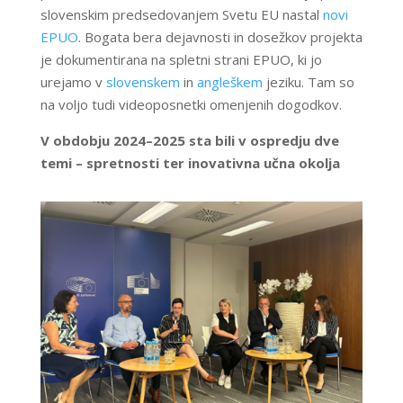
slovenskim predsedovanjem Svetu EU nastal
novi
EPUO
. Bogata bera dejavnosti in dosežkov projekta
je dokumentirana na spletni strani EPUO, ki jo
urejamo v
slovenskem
in
angleškem
jeziku. Tam so
na voljo tudi videoposnetki omenjenih dogodkov.
V obdobju 2024–2025 sta bili v ospredju dve
temi – spretnosti ter inovativna učna okolja