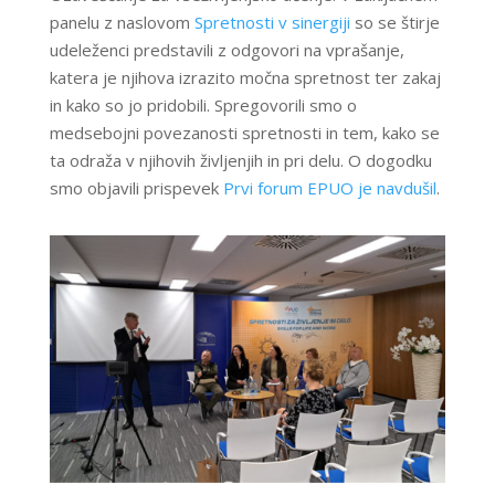
panelu z naslovom
Spretnosti v sinergiji
so se štirje
udeleženci predstavili z odgovori na vprašanje,
katera je njihova izrazito močna spretnost ter zakaj
in kako so jo pridobili. Spregovorili smo o
medsebojni povezanosti spretnosti in tem, kako se
ta odraža v njihovih življenjih in pri delu. O dogodku
smo objavili prispevek
Prvi forum EPUO je navdušil
.