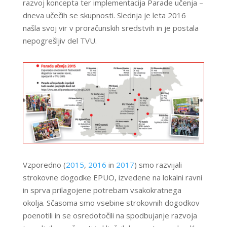
razvoj koncepta ter implementacija Parade učenja –
dneva učečih se skupnosti. Slednja je leta 2016
našla svoj vir v proračunskih sredstvih in je postala
nepogrešljiv del TVU.
Vzporedno (
2015
,
2016
in
2017
) smo razvijali
strokovne dogodke EPUO, izvedene na lokalni ravni
in sprva prilagojene potrebam vsakokratnega
okolja. Sčasoma smo vsebine strokovnih dogodkov
poenotili in se osredotočili na spodbujanje razvoja