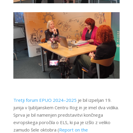
Tretji forum EPUO 2024–2025
je bil izpeljan 19.
junija v ljubljanskem Centru Rog in je imel dva vidika.
Sprva je bil namenjen predstavitvi končnega
evropskega poročila o ELS, ki pa je izšlo z veliko
zamudo šele oktobra (
Report on the