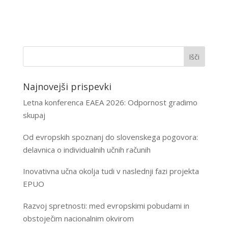
Najnovejši prispevki
Letna konferenca EAEA 2026: Odpornost gradimo
skupaj
Od evropskih spoznanj do slovenskega pogovora:
delavnica o individualnih učnih računih
Inovativna učna okolja tudi v naslednji fazi projekta
EPUO
Razvoj spretnosti: med evropskimi pobudami in
obstoječim nacionalnim okvirom