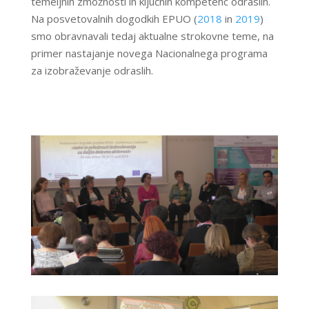
temeljnih zmožnosti in ključnih kompetenc odraslih.
Na posvetovalnih dogodkih EPUO (
2018
in
2019
)
smo obravnavali tedaj aktualne strokovne teme, na
primer nastajanje novega Nacionalnega programa
za izobraževanje odraslih.