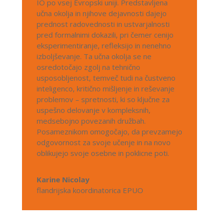
IO po vsej Evropski uniji. Predstavljena
učna okolja in njihove dejavnosti dajejo
prednost radovednosti in ustvarjalnosti
pred formalnimi dokazili, pri čemer cenijo
eksperimentiranje, refleksijo in nenehno
izboljševanje. Ta učna okolja se ne
osredotočajo zgolj na tehnično
usposobljenost, temveč tudi na čustveno
inteligenco, kritično mišljenje in reševanje
problemov – spretnosti, ki so ključne za
uspešno delovanje v kompleksnih,
medsebojno povezanih družbah.
Posameznikom omogočajo, da prevzamejo
odgovornost za svoje učenje in na novo
oblikujejo svoje osebne in poklicne poti.
Karine Nicolay
flandrijska koordinatorica EPUO