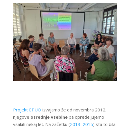
Projekt EPUO
izvajamo že od novembra 2012,
njegove
osrednje vsebine
pa opredeljujemo
vsakih nekaj let. Na začetku (
2013–2015
) sta to bila