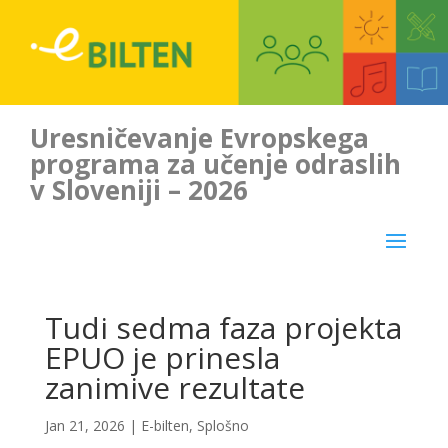
Uresničevanje Evropskega
programa za učenje odraslih
v Sloveniji – 2026
Tudi sedma faza projekta
EPUO je prinesla
zanimive rezultate
Jan 21, 2026
|
E-bilten
,
Splošno