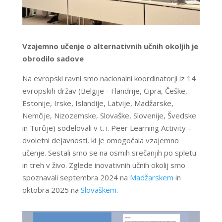
Vzajemno učenje o alternativnih učnih okoljih je
obrodilo sadove
Na evropski ravni smo nacionalni koordinatorji iz 14
evropskih držav (Belgije - Flandrije, Cipra, Češke,
Estonije, Irske, Islandije, Latvije, Madžarske,
Nemčije, Nizozemske, Slovaške, Slovenije, Švedske
in Turčije) sodelovali v t. i. Peer Learning Activity –
dvoletni dejavnosti, ki je omogočala vzajemno
učenje. Sestali smo se na osmih srečanjih po spletu
in treh v živo. Zglede inovativnih učnih okolij smo
spoznavali septembra 2024 na
Madžarskem
in
oktobra 2025 na
Slovaškem
.