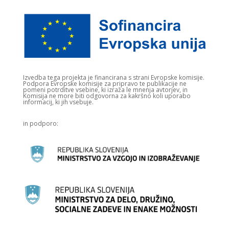
Izvedba tega projekta je financirana s strani Evropske komisije.​
Podpora Evropske komisije za pripravo te publikacije ne
pomeni potrditve vsebine, ki izraža le mnenja avtorjev, in
Komisija ne more biti odgovorna za kakršno koli uporabo
informacij, ki jih vsebuje.
in podporo: