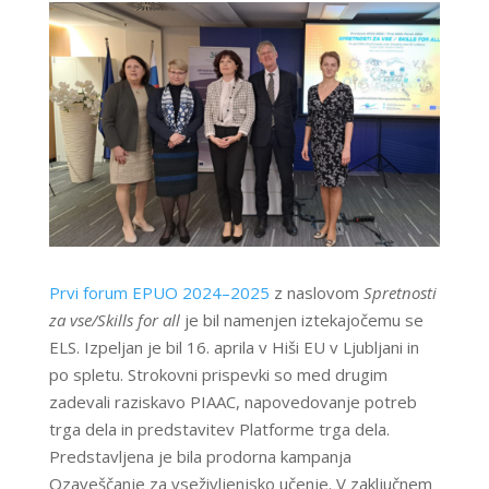
Prvi forum EPUO 2024–2025
z naslovom
Spretnosti
za vse/Skills for all
je bil namenjen iztekajočemu se
ELS. Izpeljan je bil 16. aprila v Hiši EU v Ljubljani in
po spletu. Strokovni prispevki so med drugim
zadevali raziskavo PIAAC, napovedovanje potreb
trga dela in predstavitev Platforme trga dela.
Predstavljena je bila prodorna kampanja
Ozaveščanje za vseživljenjsko učenje. V zaključnem