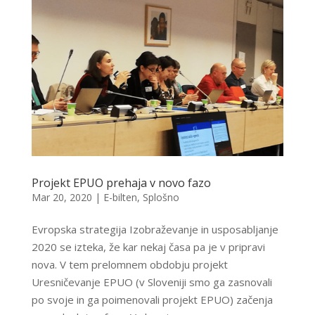
Projekt EPUO prehaja v novo fazo
Mar 20, 2020
|
E-bilten
,
Splošno
Evropska strategija Izobraževanje in usposabljanje
2020 se izteka, že kar nekaj časa pa je v pripravi
nova. V tem prelomnem obdobju projekt
Uresničevanje EPUO (v Sloveniji smo ga zasnovali
po svoje in ga poimenovali projekt EPUO) začenja