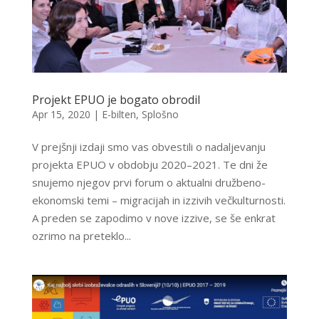
Projekt EPUO je bogato obrodil
Apr 15, 2020
|
E-bilten
,
Splošno
V prejšnji izdaji smo vas obvestili o nadaljevanju
projekta EPUO v obdobju 2020–2021. Te dni že
snujemo njegov prvi forum o aktualni družbeno-
ekonomski temi – migracijah in izzivih večkulturnosti.
A preden se zapodimo v nove izzive, se še enkrat
ozrimo na preteklo...