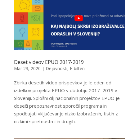
Deset videov EPUO 2017-2019
Mar 23, 2020
|
Dejavnosti
,
E-bilten
Zbirka desetih video prispevkov je le eden od
izdelkov projekta EPUO v obdobju 2017–2019 v
Sloveniji. Splošni cilj nacionalnih projektov EPUO je
doseči prepoznavnost sporočil programa in
spodbujati vključevanje nizko izobraženih, tistih z
nizkimi spretnostmi in drugih...