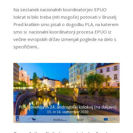
Na sestanek nacionalnih koordinatorjev EPUO
tokrat ni bilo treba (niti mogoče) potovati v Bruselj
Pred kratkim smo pisali o dogodku PLA, na katerem
smo si nacionalni koordinatorji procesa EPUO iz
večine evropskih držav izmenjali poglede na delo s
specifičnimi...