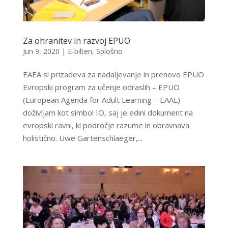
Za ohranitev in razvoj EPUO
Jun 9, 2020
|
E-bilten
,
Splošno
EAEA si prizadeva za nadaljevanje in prenovo EPUO
Evropski program za učenje odraslih – EPUO
(European Agenda for Adult Learning – EAAL)
doživljam kot simbol IO, saj je edini dokument na
evropski ravni, ki področje razume in obravnava
holistično. Uwe Gartenschlaeger,...