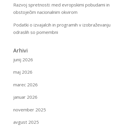
Razvoj spretnosti: med evropskimi pobudami in
obstoječim nacionalnim okvirom
Podatki o izvajalcih in programih v izobraževanju
odraslih so pomembni
Arhivi
junij 2026
maj 2026
marec 2026
januar 2026
november 2025
avgust 2025